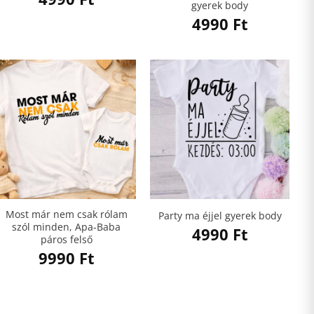
gyerek body
4990
Ft
Most már nem csak rólam
Party ma éjjel gyerek body
szól minden, Apa-Baba
4990
Ft
páros felső
9990
Ft