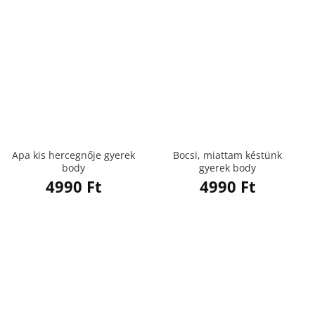
Apa kis hercegnője gyerek
Bocsi, miattam késtünk
body
gyerek body
4990
Ft
4990
Ft