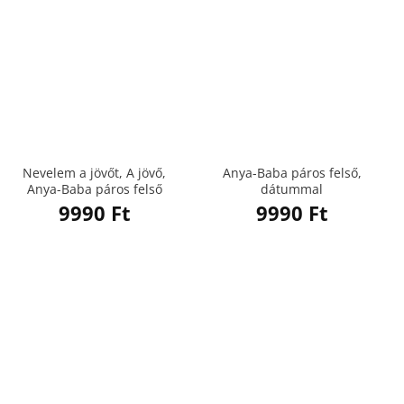
Nevelem a jövőt, A jövő,
Anya-Baba páros felső,
Anya-Baba páros felső
dátummal
9990
Ft
9990
Ft