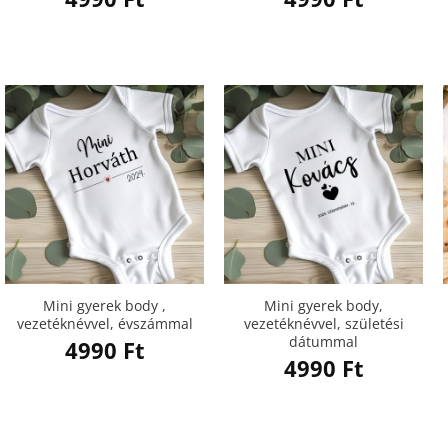
Mini gyerek body ,
Mini gyerek body,
vezetéknévvel, évszámmal
vezetéknévvel, születési
dátummal
4990
Ft
4990
Ft