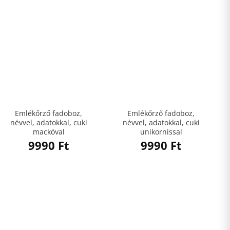
Emlékőrző fadoboz,
Emlékőrző fadoboz,
névvel, adatokkal, cuki
névvel, adatokkal, cuki
mackóval
unikornissal
9990
Ft
9990
Ft