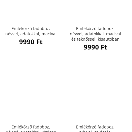
Emlékőrző fadoboz,
Emlékőrző fadoboz,
névvel, adatokkal, macival
névvel, adatokkal, macival
és teknőssel, kisautóban
9990
Ft
9990
Ft
Emlékőrző fadoboz,
Emlékőrző fadoboz,