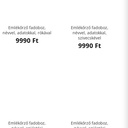
Emlékőrző fadoboz,
Emlékőrző fadoboz,
névvel, adatokkal, rókával
névvel, adatokkal,
szivecskével
9990
Ft
9990
Ft
Emlékőrző fadoboz,
Emlékőrző fadoboz,