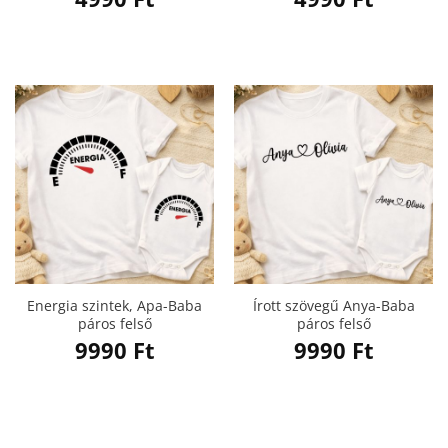
Energia szintek, Apa-Baba
Írott szövegű Anya-Baba
páros felső
páros felső
9990
Ft
9990
Ft