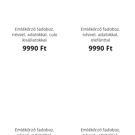
Emlékőrző fadoboz,
Emlékőrző fadoboz,
névvel, adatokkal, cuki
névvel, adatokkal,
kisállatokkal
elefánttal
9990
Ft
9990
Ft
Emlékőrző fadoboz,
Emlékőrző fadoboz,