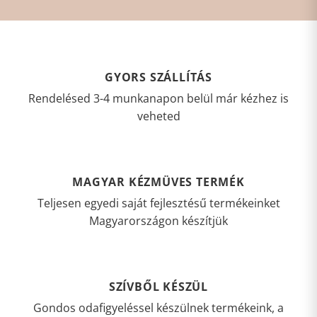
GYORS SZÁLLÍTÁS
Rendelésed 3-4 munkanapon belül már kézhez is
veheted
MAGYAR KÉZMÜVES TERMÉK
Teljesen egyedi saját fejlesztésű termékeinket
Magyarországon készítjük
SZÍVBŐL KÉSZÜL
Gondos odafigyeléssel készülnek termékeink, a