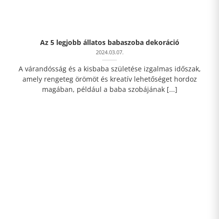
Az 5 legjobb állatos babaszoba dekoráció
2024.03.07.
A várandósság és a kisbaba születése izgalmas időszak,
amely rengeteg örömöt és kreatív lehetőséget hordoz
magában, például a baba szobájának [...]