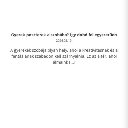
Gyerek poszterek a szobába? Így dobd fel egyszerűen
2024.03.19.
A gyerekek szobája olyan hely, ahol a kreativitásnak és a
fantáziának szabadon kell szárnyalnia. Ez az a tér, ahol
álmaink [...]