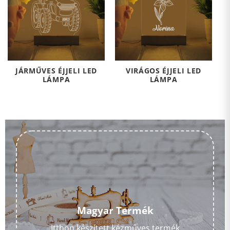
JÁRMŰVES ÉJJELI LED
VIRÁGOS ÉJJELI LED
LÁMPA
LÁMPA
Magyar Termék
Itthon készített kézműves termék