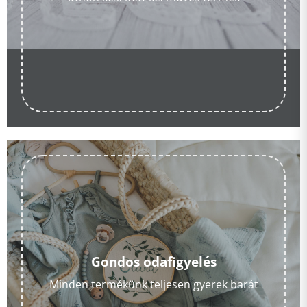
Gondos odafigyelés
Minden termékünk teljesen gyerek barát