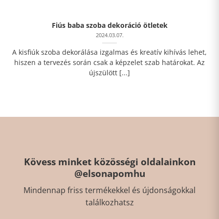
Fiús baba szoba dekoráció ötletek
2024.03.07.
A kisfiúk szoba dekorálása izgalmas és kreatív kihívás lehet,
hiszen a tervezés során csak a képzelet szab határokat. Az
újszülött [...]
Kövess minket közösségi oldalainkon
@elsonapomhu
Mindennap friss termékekkel és újdonságokkal
találkozhatsz