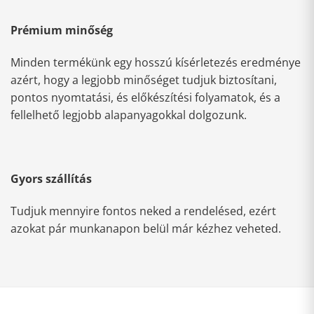
Prémium minőség
Minden termékünk egy hosszú kísérletezés eredménye
azért, hogy a legjobb minőséget tudjuk biztosítani,
pontos nyomtatási, és előkészítési folyamatok, és a
fellelhető legjobb alapanyagokkal dolgozunk.
Gyors szállítás
Tudjuk mennyire fontos neked a rendelésed, ezért
azokat pár munkanapon belül már kézhez veheted.