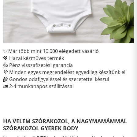
✨ Már több mint 10.000 elégedett vásárló
💖 Hazai kézműves termék
👍 Pénz visszafizetési garancia
💜 Minden egyes megrendelést egyedileg készítünk el
🤗 Gondos odafigyeléssel és szeretettel készül
🚛 2-4 munkanapos szállítással
HA VELEM SZÓRAKOZOL, A NAGYMAMÁMMAL
SZÓRAKOZOL GYEREK BODY