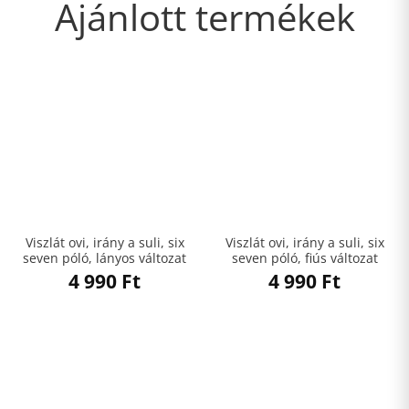
Ajánlott termékek
Viszlát ovi, irány a suli, six
Viszlát ovi, irány a suli, six
seven póló, lányos változat
seven póló, fiús változat
4 990
Ft
4 990
Ft