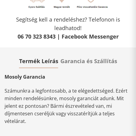
Segítség kell a rendeléshez? Telefonon is
leadhatod!
06 70 323 8343 |
Facebook Messenger
Termék Leírás
Garancia és Szállítás
Mosoly Garancia
Számunkra a legfontosabb, a te elégedettséged. Ezért
minden rendelésünkre, mosoly garanciát adunk. Mit
jelent ez pontosan? Bármi észrevételed van, mi
díjmentesen cseréljük vagy visszatérítjük a teljes
vételárat.