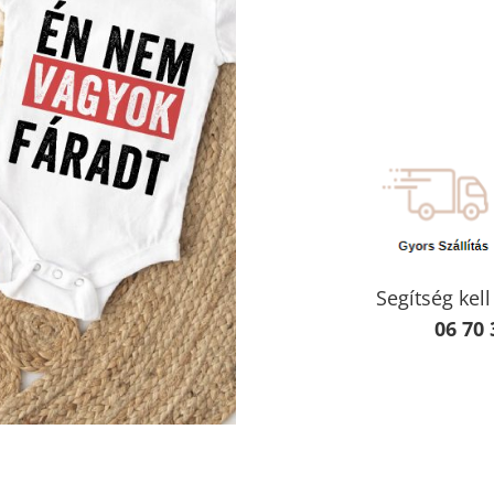
Segítség kel
06 70 