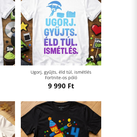
Ugorj, gyűjts, éld túl, ismétlés
Fortnite-os póló
9 990
Ft