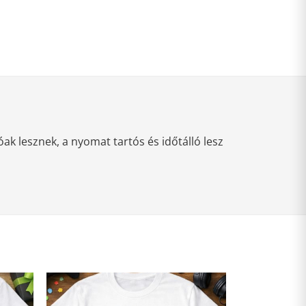
k lesznek, a nyomat tartós és időtálló lesz