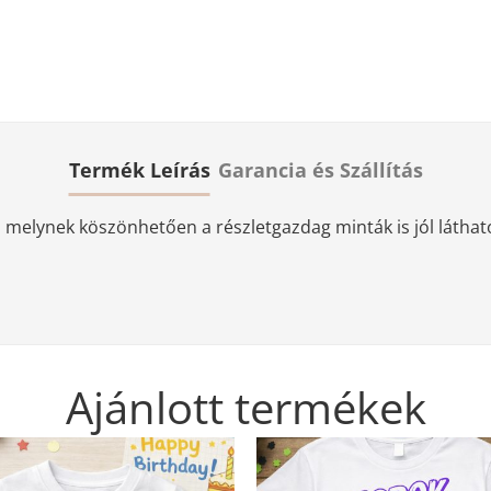
Termék Leírás
Garancia és Szállítás
elynek köszönhetően a részletgazdag minták is jól láthatóa
Ajánlott termékek