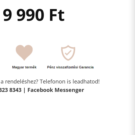
9 990
Ft
l a rendeléshez? Telefonon is leadhatod!
323 8343 |
Facebook Messenger