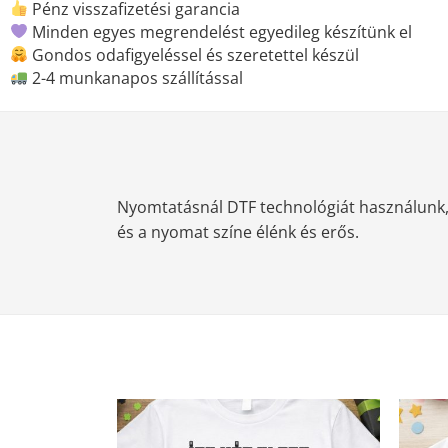
Pénz visszafizetési garancia
Minden egyes megrendelést egyedileg készítünk el
Gondos odafigyeléssel és szeretettel készül
2-4 munkanapos szállítással
Nyomtatásnál DTF technológiát használunk, m
és a nyomat színe élénk és erős.