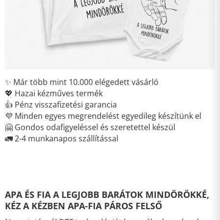
✨ Már több mint 10.000 elégedett vásárló
💖 Hazai kézműves termék
👍 Pénz visszafizetési garancia
💜 Minden egyes megrendelést egyedileg készítünk el
🤗 Gondos odafigyeléssel és szeretettel készül
🚛 2-4 munkanapos szállítással
APA ÉS FIA A LEGJOBB BARÁTOK MINDÖRÖKKÉ,
KÉZ A KÉZBEN APA-FIA PÁROS FELSŐ