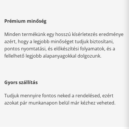
Prémium minőség
Minden termékünk egy hosszú kísérletezés eredménye
azért, hogy a legjobb minőséget tudjuk biztosítani,
pontos nyomtatási, és előkészítési folyamatok, és a
fellelhető legjobb alapanyagokkal dolgozunk.
Gyors szállítás
Tudjuk mennyire fontos neked a rendelésed, ezért
azokat pár munkanapon belül már kézhez veheted.