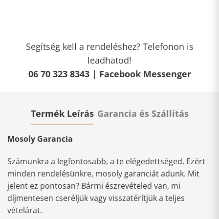
Segítség kell a rendeléshez? Telefonon is
leadhatod!
06 70 323 8343 |
Facebook Messenger
Termék Leírás
Garancia és Szállítás
Mosoly Garancia
Számunkra a legfontosabb, a te elégedettséged. Ezért
minden rendelésünkre, mosoly garanciát adunk. Mit
jelent ez pontosan? Bármi észrevételed van, mi
díjmentesen cseréljük vagy visszatérítjük a teljes
vételárat.