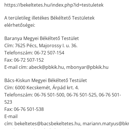
https://bekeltetes.hu/index.php?id=testuletek
A területileg illetékes Békéltető Testületek
elérhetőségei:
Baranya Megyei Békéltető Testület
Cím: 7625 Pécs, Majorossy I. u. 36.
Telefonszám: 06-72 507-154
Fax: 06-72 507-152
E-mail cím: abeck@pbkik.hu, mbonyar@pbkik.hu
Bács-Kiskun Megyei Békéltető Testület
Cím: 6000 Kecskemét, Árpád krt. 4.
Telefonszám: 06-76 501-500, 06-76 501-525, 06-76 501-
523
Fax: 06-76 501-538
E-mail
cím: bekeltetes@bacsbekeltetes.hu, mariann.matyus@bk