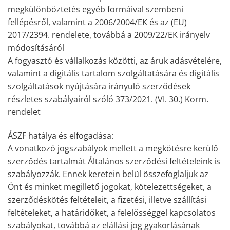
megkülönböztetés egyéb formáival szembeni
fellépésről, valamint a 2006/2004/EK és az (EU)
2017/2394. rendelete, továbbá a 2009/22/EK irányelv
módosításáról
A fogyasztó és vállalkozás közötti, az áruk adásvételére,
valamint a digitális tartalom szolgáltatására és digitális
szolgáltatások nyújtására irányuló szerződések
részletes szabályairól szóló 373/2021. (VI. 30.) Korm.
rendelet
ÁSZF hatálya és elfogadása:
A vonatkozó jogszabályok mellett a megkötésre kerülő
szerződés tartalmát Általános szerződési feltételeink is
szabályozzák. Ennek keretein belül összefoglaljuk az
Önt és minket megillető jogokat, kötelezettségeket, a
szerződéskötés feltételeit, a fizetési, illetve szállítási
feltételeket, a határidőket, a felelősséggel kapcsolatos
szabályokat, továbbá az elállási jog gyakorlásának