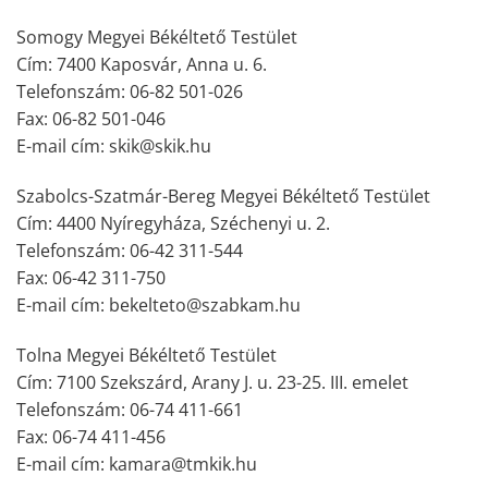
Somogy Megyei Békéltető Testület
Cím: 7400 Kaposvár, Anna u. 6.
Telefonszám: 06-82 501-026
Fax: 06-82 501-046
E-mail cím: skik@skik.hu
Szabolcs-Szatmár-Bereg Megyei Békéltető Testület
Cím: 4400 Nyíregyháza, Széchenyi u. 2.
Telefonszám: 06-42 311-544
Fax: 06-42 311-750
E-mail cím: bekelteto@szabkam.hu
Tolna Megyei Békéltető Testület
Cím: 7100 Szekszárd, Arany J. u. 23-25. III. emelet
Telefonszám: 06-74 411-661
Fax: 06-74 411-456
E-mail cím: kamara@tmkik.hu