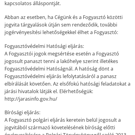
kapcsolatos álláspontját.
Abban az esetben, ha Cégünk és a Fogyasztó közötti
jogvita tárgyalások útján sem rendeződik, további
jogérvényesítési lehetőségekkel élhet a Fogyasztó:
Fogyasztóvédelmi Hatósági eljárás:
A Fogyasztói jogok megsértése esetén a Fogyasztó
jogosult panaszt tenni a lakóhelye szerint illetékes
Fogyasztóvédelmi Hatóságnál. A hatóság dönt a
Fogyasztóvédelmi eljárás lefolytatásáról a panasz
elbírálását követően. Az elsőfokú hatósági feladatokat a
járási hivatalok látják el. Elérhetőségük:
http://jarasinfo.gov.hu/
Bírósági eljárás:
A Fogyasztó polgári eljárás keretein belül jogosult a
jogvitából származó követelésének bíróság előtti