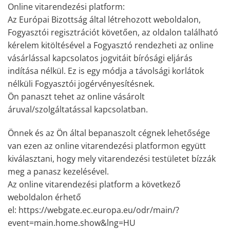
Online vitarendezési platform:
Az Európai Bizottság által létrehozott weboldalon,
Fogyasztói regisztrációt követően, az oldalon található
kérelem kitöltésével a Fogyasztó rendezheti az online
vásárlással kapcsolatos jogvitáit bírósági eljárás
indítása nélkül. Ez is egy módja a távolsági korlátok
nélküli Fogyasztói jogérvényesítésnek.
Ön panaszt tehet az online vásárolt
áruval/szolgáltatással kapcsolatban.
Önnek és az Ön által bepanaszolt cégnek lehetősége
van ezen az online vitarendezési platformon együtt
kiválasztani, hogy mely vitarendezési testületet bízzák
meg a panasz kezelésével.
Az online vitarendezési platform a következő
weboldalon érhető
el: https://webgate.ec.europa.eu/odr/main/?
event=main.home.show&lng=HU