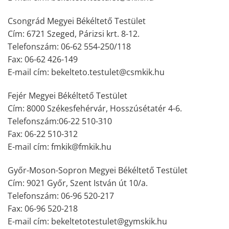
Csongrád Megyei Békéltető Testület
Cím: 6721 Szeged, Párizsi krt. 8-12.
Telefonszám: 06-62 554-250/118
Fax: 06-62 426-149
E-mail cím: bekelteto.testulet@csmkik.hu
Fejér Megyei Békéltető Testület
Cím: 8000 Székesfehérvár, Hosszúsétatér 4-6.
Telefonszám:06-22 510-310
Fax: 06-22 510-312
E-mail cím: fmkik@fmkik.hu
Győr-Moson-Sopron Megyei Békéltető Testület
Cím: 9021 Győr, Szent István út 10/a.
Telefonszám: 06-96 520-217
Fax: 06-96 520-218
E-mail cím: bekeltetotestulet@gymskik.hu