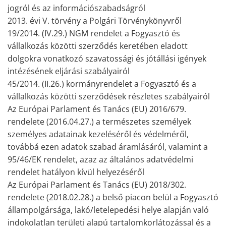
jogról és az információszabadságról
2013. évi V. törvény a Polgári Törvénykönyvről
19/2014. (IV.29.) NGM rendelet a Fogyasztó és
vállalkozás közötti szerződés keretében eladott
dolgokra vonatkozó szavatossági és jótállási igények
intézésének eljárási szabályairól
45/2014. (II.26.) kormányrendelet a Fogyasztó és a
vállalkozás közötti szerződések részletes szabályairól
Az Európai Parlament és Tanács (EU) 2016/679.
rendelete (2016.04.27.) a természetes személyek
személyes adatainak kezeléséről és védelméről,
továbbá ezen adatok szabad áramlásáról, valamint a
95/46/EK rendelet, azaz az általános adatvédelmi
rendelet hatályon kívül helyezéséről
Az Európai Parlament és Tanács (EU) 2018/302.
rendelete (2018.02.28.) a belső piacon belül a Fogyasztó
állampolgársága, lakó/letelepedési helye alapján való
indokolatlan területi alapú tartalomkorlátozással és a