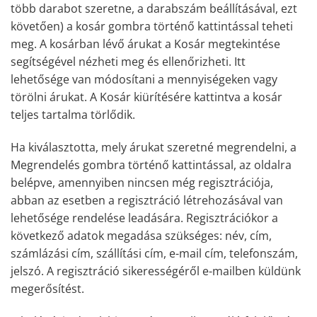
több darabot szeretne, a darabszám beállításával, ezt
követően) a kosár gombra történő kattintással teheti
meg. A kosárban lévő árukat a Kosár megtekintése
segítségével nézheti meg és ellenőrizheti. Itt
lehetősége van módosítani a mennyiségeken vagy
törölni árukat. A Kosár kiürítésére kattintva a kosár
teljes tartalma törlődik.
Ha kiválasztotta, mely árukat szeretné megrendelni, a
Megrendelés gombra történő kattintással, az oldalra
belépve, amennyiben nincsen még regisztrációja,
abban az esetben a regisztráció létrehozásával van
lehetősége rendelése leadására. Regisztrációkor a
következő adatok megadása szükséges: név, cím,
számlázási cím, szállítási cím, e-mail cím, telefonszám,
jelszó. A regisztráció sikerességéről e-mailben küldünk
megerősítést.