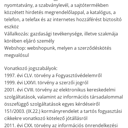
nyomtatvány, a szabványlevél, a sajtótermékben
közzétett hirdetés megrendelőlappal, a katalógus, a
telefon, a telefax és az internetes hozzáférést biztosító
eszköz
Vállalkozás: gazdasági tevékenysége, illetve szakmája
körében eljáró személy
Webshop: webshopunk, melyen a szerződéskötés
megvalósul
Vonatkozó jogszabályok:
1997. évi CLV. törvény a Fogyasztóvédelemről
1999. évi LXXVI. törvény a szerzői jogról
2001. évi CVIII. törvény az elektronikus kereskedelmi
szolgáltatások, valamint az információs társadalommal
összefüggő szolgáltatások egyes kérdéseiről
151/2003. (IX.22.) kormányrendelet a tartós fogyasztási
cikkekre vonatkozó kötelező jótállásról
2011. évi CXX. törvény az információs önrendelkezési