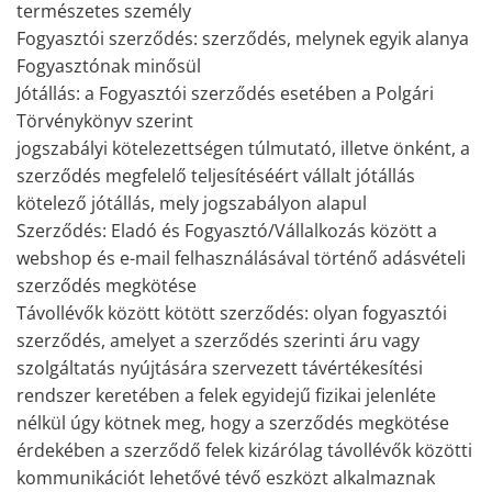
természetes személy
Fogyasztói szerződés: szerződés, melynek egyik alanya
Fogyasztónak minősül
Jótállás: a Fogyasztói szerződés esetében a Polgári
Törvénykönyv szerint
jogszabályi kötelezettségen túlmutató, illetve önként, a
szerződés megfelelő teljesítéséért vállalt jótállás
kötelező jótállás, mely jogszabályon alapul
Szerződés: Eladó és Fogyasztó/Vállalkozás között a
webshop és e-mail felhasználásával történő adásvételi
szerződés megkötése
Távollévők között kötött szerződés: olyan fogyasztói
szerződés, amelyet a szerződés szerinti áru vagy
szolgáltatás nyújtására szervezett távértékesítési
rendszer keretében a felek egyidejű fizikai jelenléte
nélkül úgy kötnek meg, hogy a szerződés megkötése
érdekében a szerződő felek kizárólag távollévők közötti
kommunikációt lehetővé tévő eszközt alkalmaznak