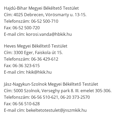
Hajdú-Bihar Megyei Békéltető Testület
Cím: 4025 Debrecen, Vörösmarty u. 13-15.
Telefonszám: 06-52 500-710
Fax: 06-52 500-720
E-mail cím: korosi.vanda@hbkik.hu
Heves Megyei Békéltető Testület
Cím: 3300 Eger, Faiskola út 15.
Telefonszám: 06-36 429-612
Fax: 06-36 323-615
E-mail cím: hkik@hkik.hu
Jász-Nagykun-Szolnok Megyei Békéltető Testület
Cím: 5000 Szolnok, Verseghy park 8. III. emelet 305-306.
Telefonszám: 06-56 510-621, 06-20 373-2570
Fax: 06-56 510-628
E-mail cím: bekeltetotestulet@jnszmkik.hu