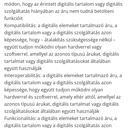
módon, hogy az érintett digitális tartalom vagy digitális
szolgáltatás hiányában az áru nem tudná betölteni
funkcióit
Kompatibilitás: a digitális elemeket tartalmazó áru, a
digitális tartalom vagy a digitális szolgáltatás azon
képessége, hogy – átalakítás szükségessége nélkül –
együtt tudjon működni olyan hardverrel vagy
szoftverrel, amellyel az azonos típusú árukat, digitális
tartalmat vagy digitális szolgáltatásokat általában
együtt használják
Interoperabilitás: a digitális elemeket tartalmazó áru, a
digitális tartalom vagy a digitális szolgáltatás azon
képessége, hogy együtt tudjon működni olyan
hardverrel és szoftverrel, amely eltér attól, amellyel az
azonos típusú árukat, digitális tartalmat vagy digitális
szolgáltatásokat általában együtt használják
Funkcionalitás: a digitális elemeket tartalmazó áru, a
digitális tartalom vagy a digitális szolgáltatás azon