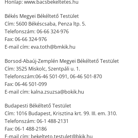
Honlap: www.bacsbekeltetes.hu
Békés Megyei Békéltető Testület
Cím: 5600 Békéscsaba, Penza ltp. 5.
Telefonszám: 06-66 324-976
Fax: 06-66 324-976
E-mail cím: eva.toth@bmkik.hu
Borsod-Abaúj-Zemplén Megyei Békéltető Testület
Cím: 3525 Miskolc, Szentpáli u. 1.
Telefonszám:06-46 501-091, 06-46 501-870
Fax: 06-46 501-099
E-mail cím: kalna.zsuzsa@bokik.hu
Budapesti Békéltető Testület
Cím: 1016 Budapest, Krisztina krt. 99. III. em. 310.
Telefonszám: 06-1 488-2131
Fax: 06-1 488-2186
E-mail cím: bekelteto.testulet@bkik.hu