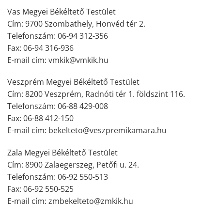
Vas Megyei Békéltető Testület
Cím: 9700 Szombathely, Honvéd tér 2.
Telefonszám: 06-94 312-356
Fax: 06-94 316-936
E-mail cím: vmkik@vmkik.hu
Veszprém Megyei Békéltető Testület
Cím: 8200 Veszprém, Radnóti tér 1. földszint 116.
Telefonszám: 06-88 429-008
Fax: 06-88 412-150
E-mail cím: bekelteto@veszpremikamara.hu
Zala Megyei Békéltető Testület
Cím: 8900 Zalaegerszeg, Petőfi u. 24.
Telefonszám: 06-92 550-513
Fax: 06-92 550-525
E-mail cím: zmbekelteto@zmkik.hu