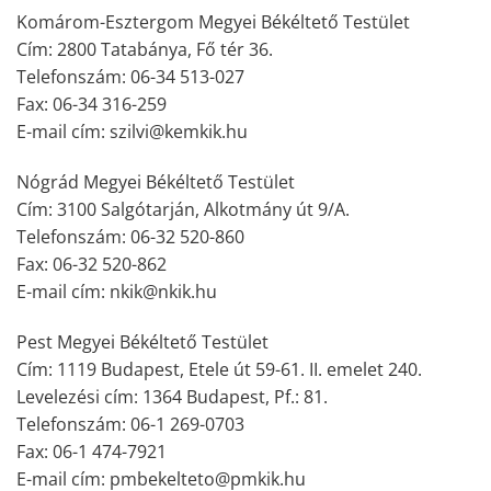
Komárom-Esztergom Megyei Békéltető Testület
Cím: 2800 Tatabánya, Fő tér 36.
Telefonszám: 06-34 513-027
Fax: 06-34 316-259
E-mail cím: szilvi@kemkik.hu
Nógrád Megyei Békéltető Testület
Cím: 3100 Salgótarján, Alkotmány út 9/A.
Telefonszám: 06-32 520-860
Fax: 06-32 520-862
E-mail cím: nkik@nkik.hu
Pest Megyei Békéltető Testület
Cím: 1119 Budapest, Etele út 59-61. II. emelet 240.
Levelezési cím: 1364 Budapest, Pf.: 81.
Telefonszám: 06-1 269-0703
Fax: 06-1 474-7921
E-mail cím: pmbekelteto@pmkik.hu