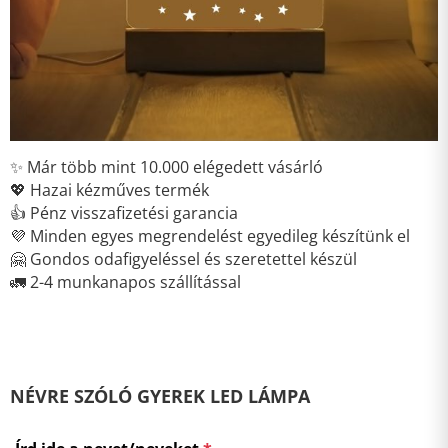
✨ Már több mint 10.000 elégedett vásárló
💖 Hazai kézműves termék
👍 Pénz visszafizetési garancia
💜 Minden egyes megrendelést egyedileg készítünk el
🤗 Gondos odafigyeléssel és szeretettel készül
🚛 2-4 munkanapos szállítással
NÉVRE SZÓLÓ GYEREK LED LÁMPA