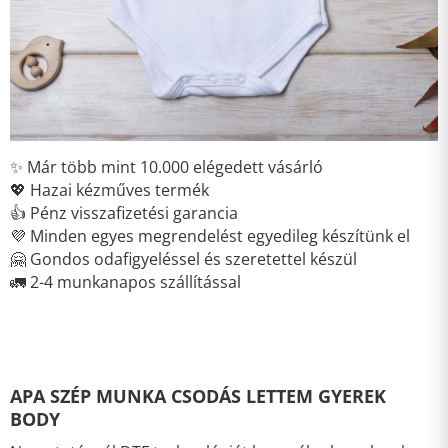
✨ Már több mint 10.000 elégedett vásárló
💖 Hazai kézműves termék
👍 Pénz visszafizetési garancia
💜 Minden egyes megrendelést egyedileg készítünk el
🤗 Gondos odafigyeléssel és szeretettel készül
🚛 2-4 munkanapos szállítással
APA SZÉP MUNKA CSODÁS LETTEM GYEREK
BODY