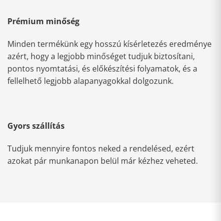
Prémium minőség
Minden termékünk egy hosszú kísérletezés eredménye
azért, hogy a legjobb minőséget tudjuk biztosítani,
pontos nyomtatási, és előkészítési folyamatok, és a
fellelhető legjobb alapanyagokkal dolgozunk.
Gyors szállítás
Tudjuk mennyire fontos neked a rendelésed, ezért
azokat pár munkanapon belül már kézhez veheted.