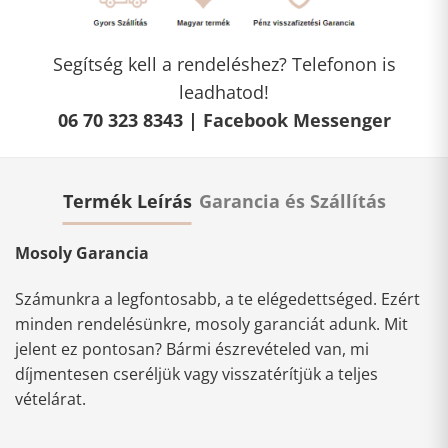
Segítség kell a rendeléshez? Telefonon is
leadhatod!
06 70 323 8343 |
Facebook Messenger
Termék Leírás
Garancia és Szállítás
Mosoly Garancia
Számunkra a legfontosabb, a te elégedettséged. Ezért
minden rendelésünkre, mosoly garanciát adunk. Mit
jelent ez pontosan? Bármi észrevételed van, mi
díjmentesen cseréljük vagy visszatérítjük a teljes
vételárat.