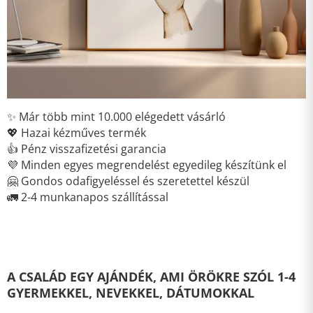
✨ Már több mint 10.000 elégedett vásárló
💖 Hazai kézműves termék
👍 Pénz visszafizetési garancia
💜 Minden egyes megrendelést egyedileg készítünk el
🤗 Gondos odafigyeléssel és szeretettel készül
🚛 2-4 munkanapos szállítással
A CSALÁD EGY AJÁNDÉK, AMI ÖRÖKRE SZÓL 1-4
GYERMEKKEL, NEVEKKEL, DÁTUMOKKAL