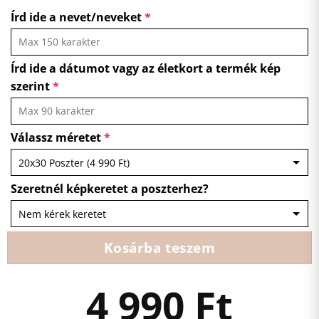
Írd ide a nevet/neveket
*
Írd ide a dátumot vagy az életkort a termék kép
szerint
*
Válassz méretet
*
Szeretnél képkeretet a poszterhez?
Kosárba teszem
4 990
Ft