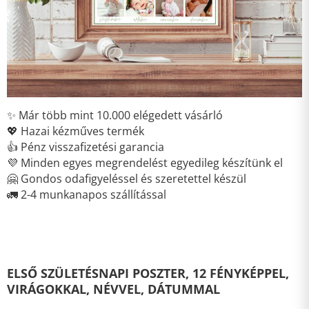
✨ Már több mint 10.000 elégedett vásárló
💖 Hazai kézműves termék
👍 Pénz visszafizetési garancia
💜 Minden egyes megrendelést egyedileg készítünk el
🤗 Gondos odafigyeléssel és szeretettel készül
🚛 2-4 munkanapos szállítással
ELSŐ SZÜLETÉSNAPI POSZTER, 12 FÉNYKÉPPEL,
VIRÁGOKKAL, NÉVVEL, DÁTUMMAL