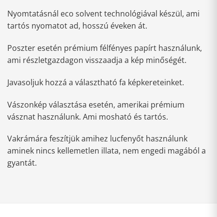
Nyomtatásnál eco solvent technológiával készül, ami
tartós nyomatot ad, hosszú éveken át.
Poszter esetén prémium félfényes papírt használunk,
ami részletgazdagon visszaadja a kép minőségét.
Javasoljuk hozzá a választható fa képkereteinket.
Vászonkép választása esetén, amerikai prémium
vásznat használunk. Ami mosható és tartós.
Vakrámára feszítjük amihez lucfenyőt használunk
aminek nincs kellemetlen illata, nem engedi magából a
gyantát.