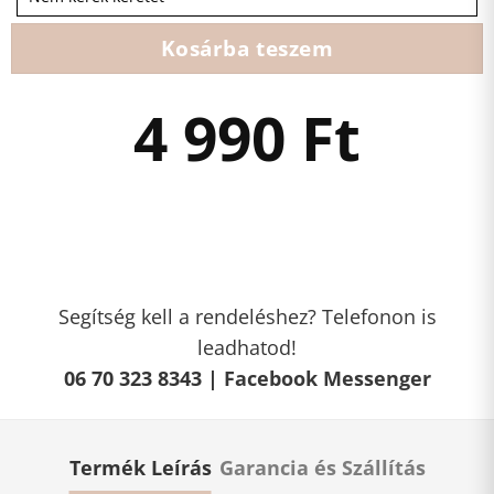
Kosárba teszem
4 990
Ft
Segítség kell a rendeléshez? Telefonon is
leadhatod!
06 70 323 8343 |
Facebook Messenger
Termék Leírás
Garancia és Szállítás