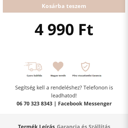
Kosárba teszem
4 990
Ft
Segítség kell a rendeléshez? Telefonon is
leadhatod!
06 70 323 8343 |
Facebook Messenger
Termék Leírás
Garancia és Szállítás