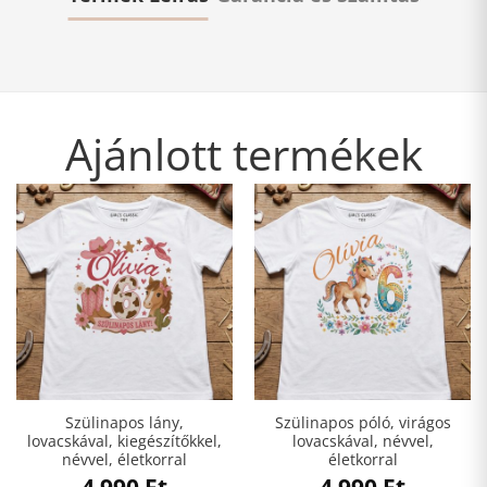
Ajánlott termékek
Szülinapos lány,
Szülinapos póló, virágos
lovacskával, kiegészítőkkel,
lovacskával, névvel,
névvel, életkorral
életkorral