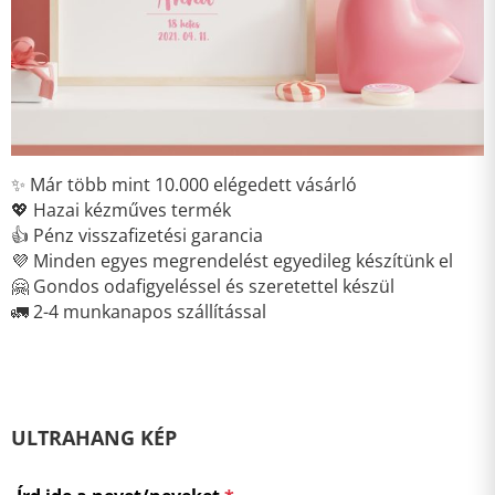
✨ Már több mint 10.000 elégedett vásárló
💖 Hazai kézműves termék
👍 Pénz visszafizetési garancia
💜 Minden egyes megrendelést egyedileg készítünk el
🤗 Gondos odafigyeléssel és szeretettel készül
🚛 2-4 munkanapos szállítással
ULTRAHANG KÉP