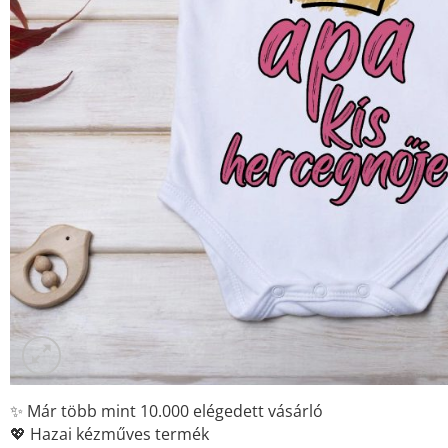
✨ Már több mint 10.000 elégedett vásárló
💖 Hazai kézműves termék