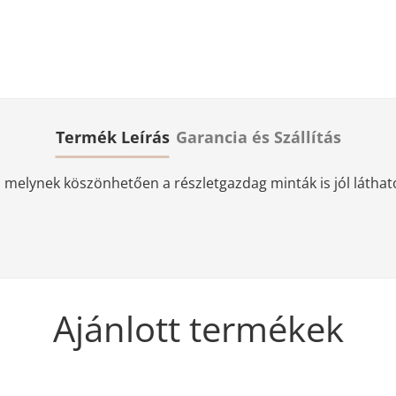
Termék Leírás
Garancia és Szállítás
elynek köszönhetően a részletgazdag minták is jól láthatóa
Ajánlott termékek