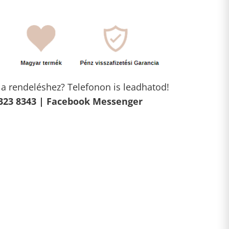
l a rendeléshez? Telefonon is leadhatod!
323 8343 |
Facebook Messenger