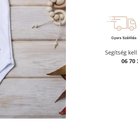
Segítség kel
06 70 