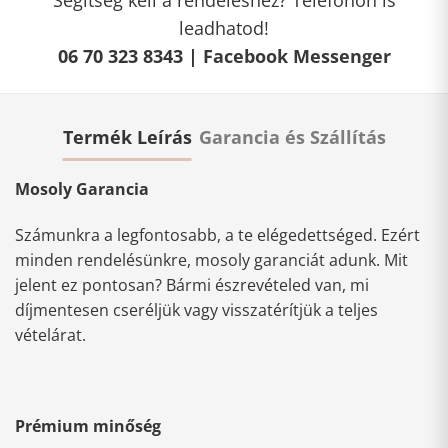
Segítség kell a rendeléshez? Telefonon is
leadhatod!
06 70 323 8343 |
Facebook Messenger
Termék Leírás
Garancia és Szállítás
Mosoly Garancia
Számunkra a legfontosabb, a te elégedettséged. Ezért
minden rendelésünkre, mosoly garanciát adunk. Mit
jelent ez pontosan? Bármi észrevételed van, mi
díjmentesen cseréljük vagy visszatérítjük a teljes
vételárat.
Prémium minőség