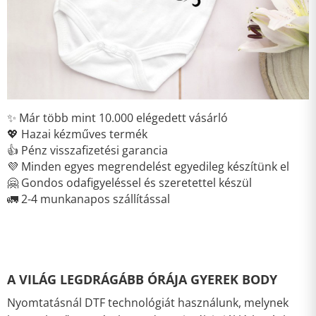
✨ Már több mint 10.000 elégedett vásárló
💖 Hazai kézműves termék
👍 Pénz visszafizetési garancia
💜 Minden egyes megrendelést egyedileg készítünk el
🤗 Gondos odafigyeléssel és szeretettel készül
🚛 2-4 munkanapos szállítással
A VILÁG LEGDRÁGÁBB ÓRÁJA GYEREK BODY
Nyomtatásnál DTF technológiát használunk, melynek