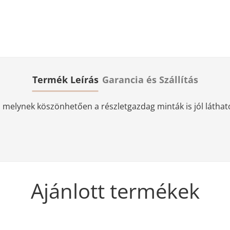
Termék Leírás
Garancia és Szállítás
elynek köszönhetően a részletgazdag minták is jól láthatóa
Ajánlott termékek