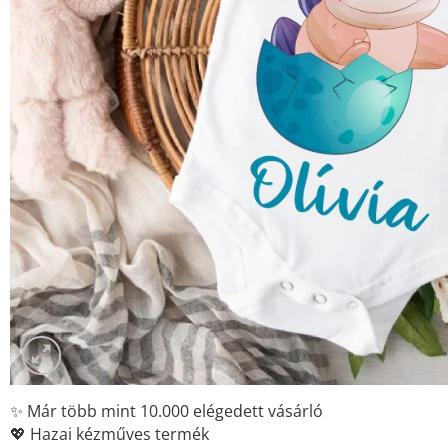
✨ Már több mint 10.000 elégedett vásárló
💖 Hazai kézműves termék