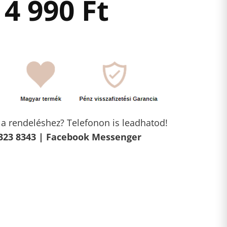
4 990
Ft
l a rendeléshez? Telefonon is leadhatod!
323 8343 |
Facebook Messenger