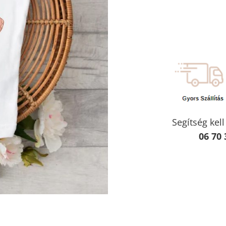
Segítség kel
06 70 