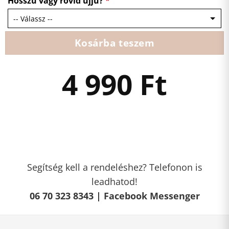
Hosszú vagy rövid ujjú?
*
Kosárba teszem
4 990
Ft
Segítség kell a rendeléshez? Telefonon is
leadhatod!
06 70 323 8343 |
Facebook Messenger