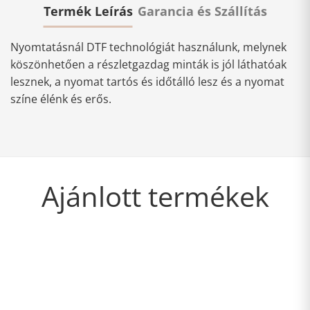
Termék Leírás
Garancia és Szállítás
Nyomtatásnál DTF technológiát használunk, melynek
köszönhetően a részletgazdag minták is jól láthatóak
lesznek, a nyomat tartós és időtálló lesz és a nyomat
színe élénk és erős.
Ajánlott termékek