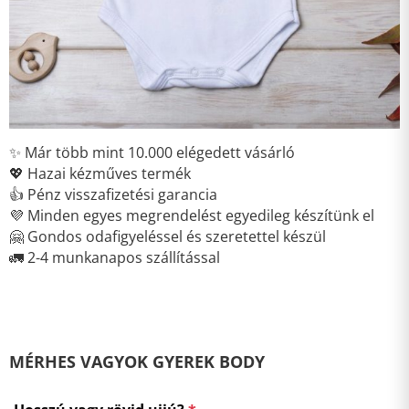
✨ Már több mint 10.000 elégedett vásárló
💖 Hazai kézműves termék
👍 Pénz visszafizetési garancia
💜 Minden egyes megrendelést egyedileg készítünk el
🤗 Gondos odafigyeléssel és szeretettel készül
🚛 2-4 munkanapos szállítással
MÉRHES VAGYOK GYEREK BODY