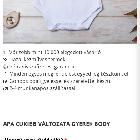
✨ Már több mint 10.000 elégedett vásárló
💖 Hazai kézműves termék
👍 Pénz visszafizetési garancia
💜 Minden egyes megrendelést egyedileg készítünk el
🤗 Gondos odafigyeléssel és szeretettel készül
🚛 2-4 munkanapos szállítással
APA CUKIBB VÁLTOZATA GYEREK BODY