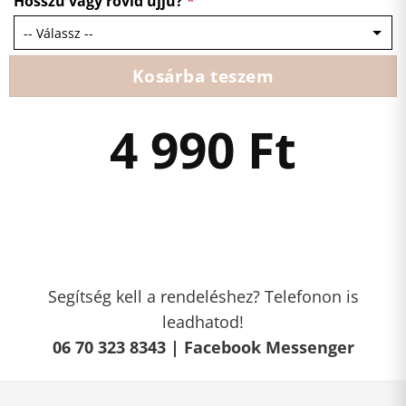
Hosszú vagy rövid ujjú?
*
Kosárba teszem
4 990
Ft
Segítség kell a rendeléshez? Telefonon is
leadhatod!
06 70 323 8343 |
Facebook Messenger