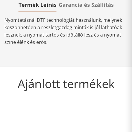
Termék Leírás
Garancia és Szállítás
Nyomtatásnál DTF technológiát használunk, melynek
köszönhetően a részletgazdag minták is jól láthatóak
lesznek, a nyomat tartós és időtálló lesz és a nyomat
színe élénk és erős.
Ajánlott termékek