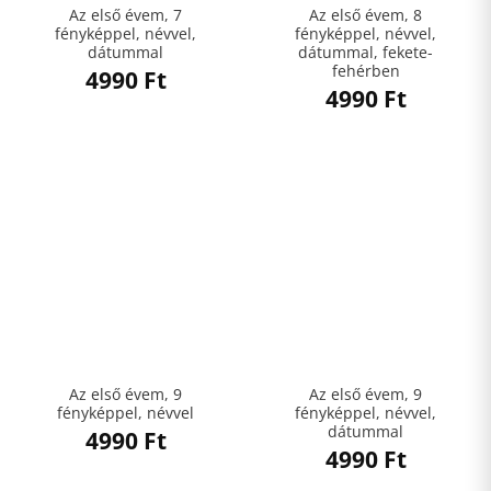
Az első évem, 7
Az első évem, 8
fényképpel, névvel,
fényképpel, névvel,
dátummal
dátummal, fekete-
fehérben
4990
Ft
4990
Ft
Az első évem, 9
Az első évem, 9
fényképpel, névvel
fényképpel, névvel,
dátummal
4990
Ft
4990
Ft