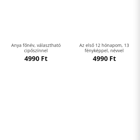
Anya főnév, választható
Az első 12 hónapom, 13
cipőszínnel
fényképpel, névvel
4990
Ft
4990
Ft