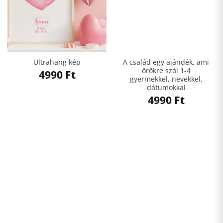
A család egy ajándék, ami
Ultrahang kép
örökre szól 1-4
4990
Ft
gyermekkel, nevekkel,
dátumokkal
4990
Ft