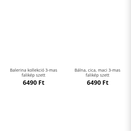
Balerina kollekció 3-mas
Bálna, cica, maci 3-mas
falikép szett
falikép szett
6490
Ft
6490
Ft