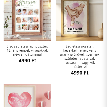
Első születésnapi poszter,
Születési poszter,
12 fényképpel, virágokkal,
kezekkel, fehér, vagy
névvel, dátummal
arany gyűrűvel, gyermek
születési adataival,
4990
Ft
rózsaszín, vagy kék
háttérrel
4990
Ft