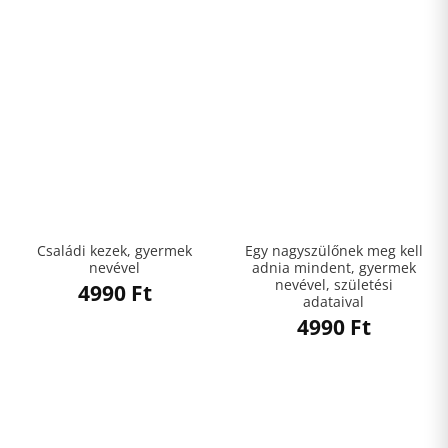
Családi kezek, gyermek
Egy nagyszülőnek meg kell
nevével
adnia mindent, gyermek
nevével, születési
4990
Ft
adataival
4990
Ft