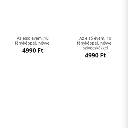
Az első évem, 10
Az első évem, 10
fényképpel, névvel
fényképpel, névvel,
szivecskékkel
4990
Ft
4990
Ft