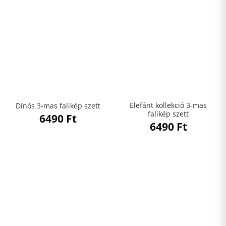
Elefánt kollekció 3-mas
Dínós 3-mas falikép szett
falikép szett
6490
Ft
6490
Ft