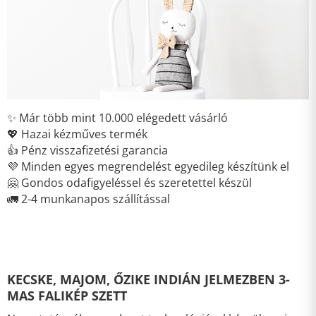
✨ Már több mint 10.000 elégedett vásárló
💖 Hazai kézműves termék
👍 Pénz visszafizetési garancia
💜 Minden egyes megrendelést egyedileg készítünk el
🤗 Gondos odafigyeléssel és szeretettel készül
🚛 2-4 munkanapos szállítással
KECSKE, MAJOM, ŐZIKE INDIÁN JELMEZBEN 3-
MAS FALIKÉP SZETT