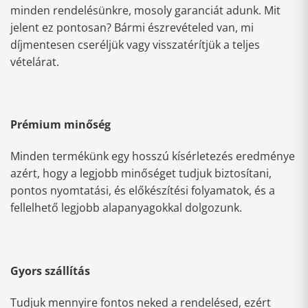
minden rendelésünkre, mosoly garanciát adunk. Mit
jelent ez pontosan? Bármi észrevételed van, mi
díjmentesen cseréljük vagy visszatérítjük a teljes
vételárat.
Prémium minőség
Minden termékünk egy hosszú kísérletezés eredménye
azért, hogy a legjobb minőséget tudjuk biztosítani,
pontos nyomtatási, és előkészítési folyamatok, és a
fellelhető legjobb alapanyagokkal dolgozunk.
Gyors szállítás
Tudjuk mennyire fontos neked a rendelésed, ezért