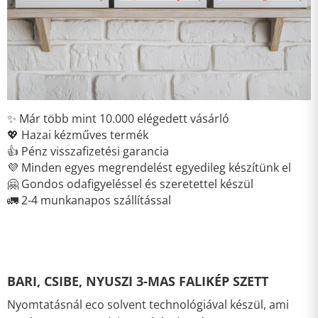
✨ Már több mint 10.000 elégedett vásárló
💖 Hazai kézműves termék
👍 Pénz visszafizetési garancia
💜 Minden egyes megrendelést egyedileg készítünk el
🤗 Gondos odafigyeléssel és szeretettel készül
🚛 2-4 munkanapos szállítással
BARI, CSIBE, NYUSZI 3-MAS FALIKÉP SZETT
Nyomtatásnál eco solvent technológiával készül, ami