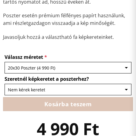
tartós nyomatot ad, hosszú éveken át.
Poszter esetén prémium félfényes papírt használunk,
ami részletgazdagon visszaadja a kép minőségét.
Javasoljuk hozzá a választható fa képkereteinket.
Válassz méretet
*
Szeretnél képkeretet a poszterhez?
Kosárba teszem
4 990
Ft