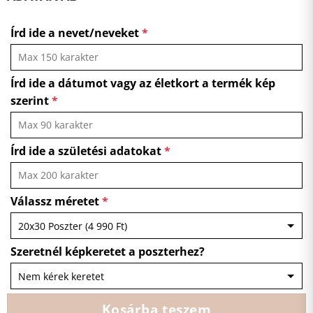
Írd ide a nevet/neveket
*
Írd ide a dátumot vagy az életkort a termék kép
szerint
*
Írd ide a születési adatokat
*
Válassz méretet
*
Szeretnél képkeretet a poszterhez?
Kosárba teszem