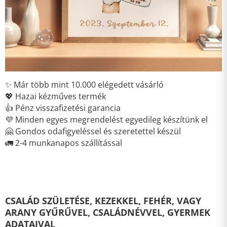
✨ Már több mint 10.000 elégedett vásárló
💖 Hazai kézműves termék
👍 Pénz visszafizetési garancia
💜 Minden egyes megrendelést egyedileg készítünk el
🤗 Gondos odafigyeléssel és szeretettel készül
🚛 2-4 munkanapos szállítással
CSALÁD SZÜLETÉSE, KEZEKKEL, FEHÉR, VAGY
ARANY GYŰRŰVEL, CSALÁDNÉVVEL, GYERMEK
ADATAIVAL