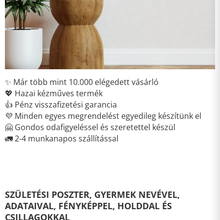
✨ Már több mint 10.000 elégedett vásárló
💖 Hazai kézműves termék
👍 Pénz visszafizetési garancia
💜 Minden egyes megrendelést egyedileg készítünk el
🤗 Gondos odafigyeléssel és szeretettel készül
🚛 2-4 munkanapos szállítással
SZÜLETÉSI POSZTER, GYERMEK NEVÉVEL,
ADATAIVAL, FÉNYKÉPPEL, HOLDDAL ÉS
CSILLAGOKKAL