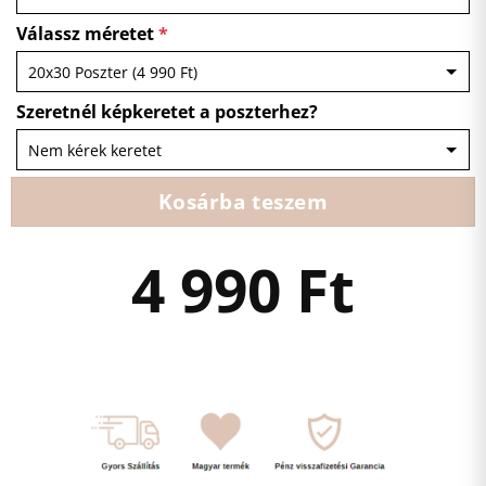
Válassz méretet
*
Szeretnél képkeretet a poszterhez?
Kosárba teszem
4 990
Ft