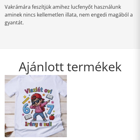
Vakrámára feszítjük amihez lucfenyőt használunk
aminek nincs kellemetlen illata, nem engedi magából a
gyantát.
Ajánlott termékek