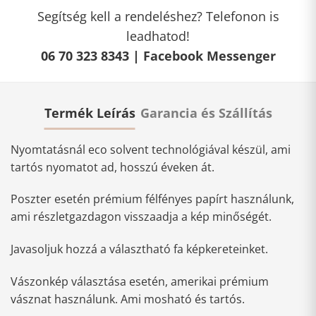
Segítség kell a rendeléshez? Telefonon is
leadhatod!
06 70 323 8343 |
Facebook Messenger
Termék Leírás
Garancia és Szállítás
Nyomtatásnál eco solvent technológiával készül, ami
tartós nyomatot ad, hosszú éveken át.
Poszter esetén prémium félfényes papírt használunk,
ami részletgazdagon visszaadja a kép minőségét.
Javasoljuk hozzá a választható fa képkereteinket.
Vászonkép választása esetén, amerikai prémium
vásznat használunk. Ami mosható és tartós.