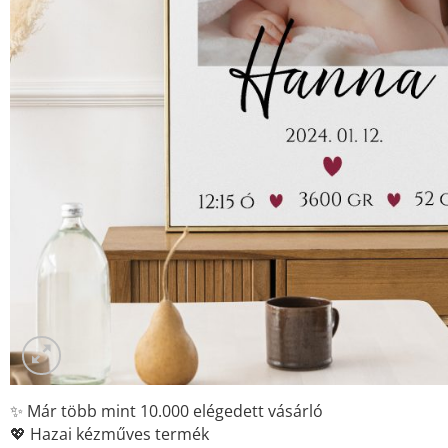
✨ Már több mint 10.000 elégedett vásárló
💖 Hazai kézműves termék