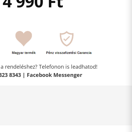
4 990
Ft
l a rendeléshez? Telefonon is leadhatod!
323 8343 |
Facebook Messenger