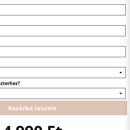
szterhez?
Kosárba teszem