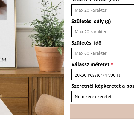
Születési súly (g)
Születési idő
Válassz méretet
*
Szeretnél képkeretet a po