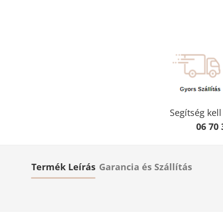
Segítség kel
06 70 
Termék Leírás
Garancia és Szállítás