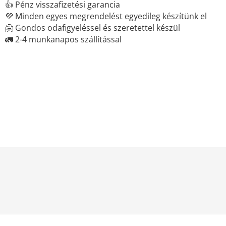
👍 Pénz visszafizetési garancia
💜 Minden egyes megrendelést egyedileg készítünk el
🤗 Gondos odafigyeléssel és szeretettel készül
🚛 2-4 munkanapos szállítással