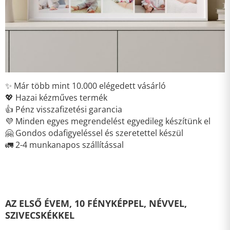
✨ Már több mint 10.000 elégedett vásárló
💖 Hazai kézműves termék
👍 Pénz visszafizetési garancia
💜 Minden egyes megrendelést egyedileg készítünk el
🤗 Gondos odafigyeléssel és szeretettel készül
🚛 2-4 munkanapos szállítással
AZ ELSŐ ÉVEM, 10 FÉNYKÉPPEL, NÉVVEL,
SZIVECSKÉKKEL