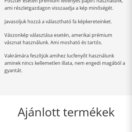
Poszter esetén prémium félfényes papírt használunk,
ami részletgazdagon visszaadja a kép minőségét.
Javasoljuk hozzá a választható fa képkereteinket.
Vászonkép választása esetén, amerikai prémium
vásznat használunk. Ami mosható és tartós.
Vakrámára feszítjük amihez lucfenyőt használunk
aminek nincs kellemetlen illata, nem engedi magából a
gyantát.
Ajánlott termékek