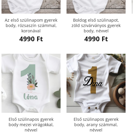
Az első szülinapom gyerek
Boldog első szülinapot,
body, rózsaszín számmal,
zöld szivárványos gyerek
koronával
body, névvel
4990
Ft
4990
Ft
Első szülinapos gyerek
Első szülinapos gyerek
body mezei virágokkal,
body, arany számmal,
névvel
névvel