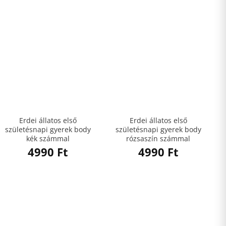
Erdei állatos első
Erdei állatos első
születésnapi gyerek body
születésnapi gyerek body
kék számmal
rózsaszín számmal
4990
Ft
4990
Ft