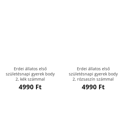
Erdei állatos első
Erdei állatos első
születésnapi gyerek body
születésnapi gyerek body
2, kék számmal
2, rózsaszín számmal
4990
Ft
4990
Ft