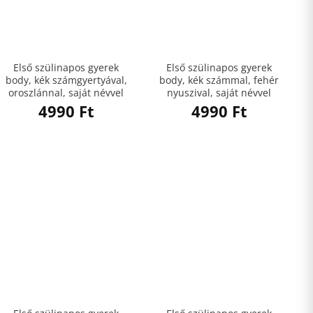
Első szülinapos gyerek
Első szülinapos gyerek
body, kék számgyertyával,
body, kék számmal, fehér
oroszlánnal, saját névvel
nyuszival, saját névvel
4990
Ft
4990
Ft