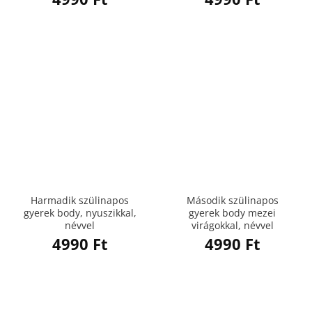
Harmadik szülinapos
Második szülinapos
gyerek body, nyuszikkal,
gyerek body mezei
névvel
virágokkal, névvel
4990
Ft
4990
Ft