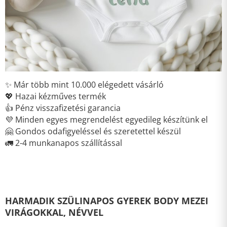
✨ Már több mint 10.000 elégedett vásárló
💖 Hazai kézműves termék
👍 Pénz visszafizetési garancia
💜 Minden egyes megrendelést egyedileg készítünk el
🤗 Gondos odafigyeléssel és szeretettel készül
🚛 2-4 munkanapos szállítással
HARMADIK SZÜLINAPOS GYEREK BODY MEZEI
VIRÁGOKKAL, NÉVVEL