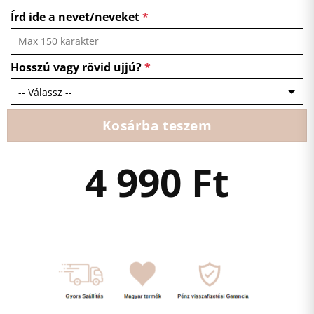
Írd ide a nevet/neveket
*
Hosszú vagy rövid ujjú?
*
Kosárba teszem
4 990
Ft