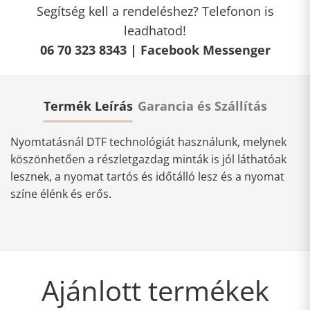
Segítség kell a rendeléshez? Telefonon is
leadhatod!
06 70 323 8343 |
Facebook Messenger
Termék Leírás
Garancia és Szállítás
Nyomtatásnál DTF technológiát használunk, melynek
köszönhetően a részletgazdag minták is jól láthatóak
lesznek, a nyomat tartós és időtálló lesz és a nyomat
színe élénk és erős.
Ajánlott termékek