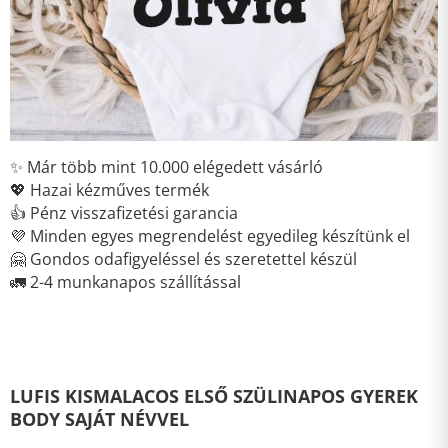
✨ Már több mint 10.000 elégedett vásárló
💖 Hazai kézműves termék
👍 Pénz visszafizetési garancia
💜 Minden egyes megrendelést egyedileg készítünk el
🤗 Gondos odafigyeléssel és szeretettel készül
🚛 2-4 munkanapos szállítással
LUFIS KISMALACOS ELSŐ SZÜLINAPOS GYEREK
BODY SAJÁT NÉVVEL