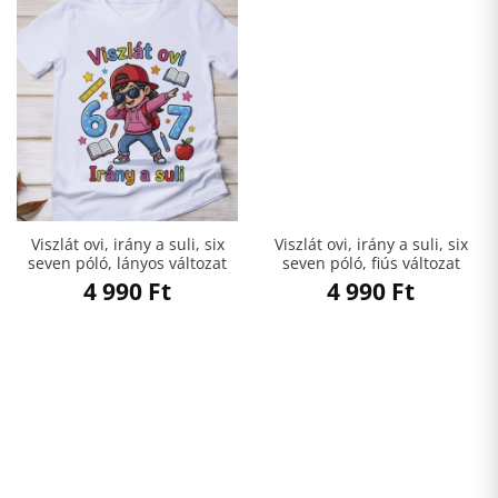
Viszlát ovi, irány a suli, six
Viszlát ovi, irány a suli, six
seven póló, lányos változat
seven póló, fiús változat
4 990
Ft
4 990
Ft