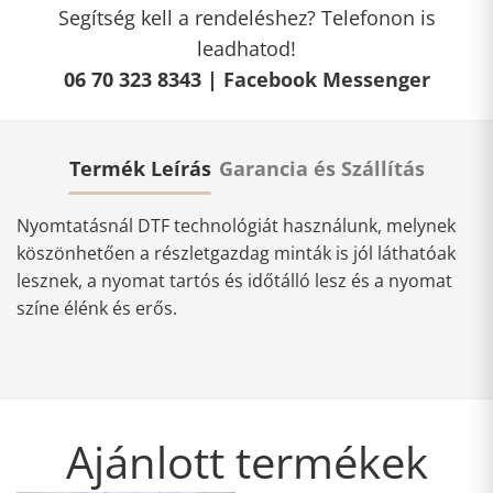
Segítség kell a rendeléshez? Telefonon is
leadhatod!
06 70 323 8343 |
Facebook Messenger
Termék Leírás
Garancia és Szállítás
Nyomtatásnál DTF technológiát használunk, melynek
köszönhetően a részletgazdag minták is jól láthatóak
lesznek, a nyomat tartós és időtálló lesz és a nyomat
színe élénk és erős.
Ajánlott termékek