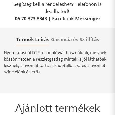
Segítség kell a rendeléshez? Telefonon is
leadhatod!
06 70 323 8343 |
Facebook Messenger
Termék Leírás
Garancia és Szállítás
Nyomtatásnál DTF technológiát használunk, melynek
köszönhetően a részletgazdag minták is jól láthatóak
lesznek, a nyomat tartós és időtálló lesz és a nyomat
színe élénk és erős.
Ajánlott termékek