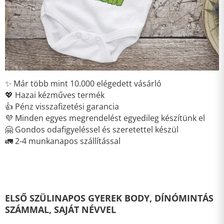
✨ Már több mint 10.000 elégedett vásárló
💖 Hazai kézműves termék
👍 Pénz visszafizetési garancia
💜 Minden egyes megrendelést egyedileg készítünk el
🤗 Gondos odafigyeléssel és szeretettel készül
🚛 2-4 munkanapos szállítással
ELSŐ SZÜLINAPOS GYEREK BODY, DÍNÓMINTÁS
SZÁMMAL, SAJÁT NÉVVEL