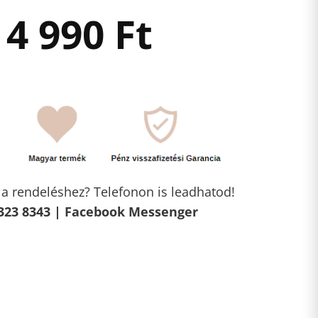
4 990
Ft
l a rendeléshez? Telefonon is leadhatod!
323 8343 |
Facebook Messenger