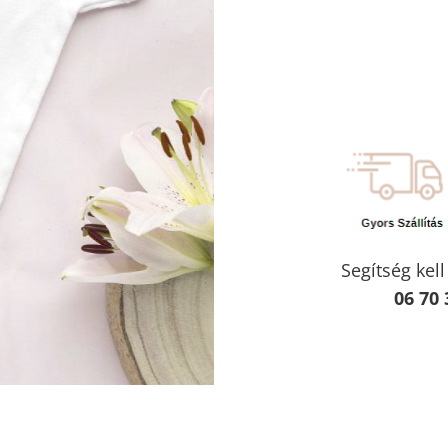
Segítség kel
06 70 