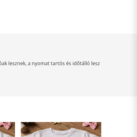
k lesznek, a nyomat tartós és időtálló lesz