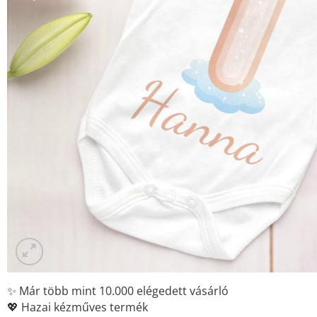
✨ Már több mint 10.000 elégedett vásárló
💖 Hazai kézműves termék