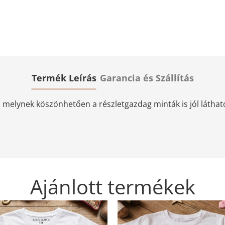
Termék Leírás
Garancia és Szállítás
elynek köszönhetően a részletgazdag minták is jól láthatóa
Ajánlott termékek