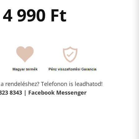
4 990
Ft
l a rendeléshez? Telefonon is leadhatod!
323 8343 |
Facebook Messenger