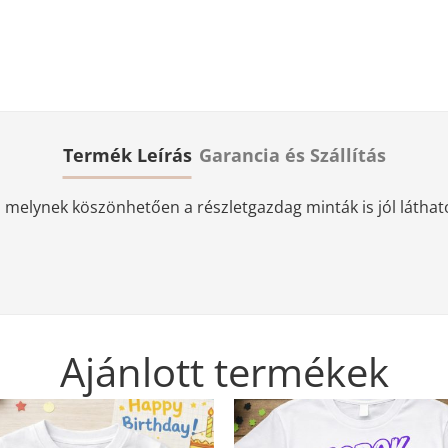
Termék Leírás
Garancia és Szállítás
elynek köszönhetően a részletgazdag minták is jól láthatóa
Ajánlott termékek