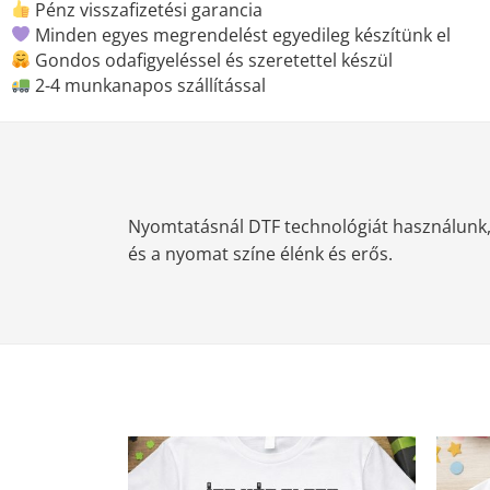
Pénz visszafizetési garancia
Minden egyes megrendelést egyedileg készítünk el
Gondos odafigyeléssel és szeretettel készül
2-4 munkanapos szállítással
Nyomtatásnál DTF technológiát használunk, m
és a nyomat színe élénk és erős.