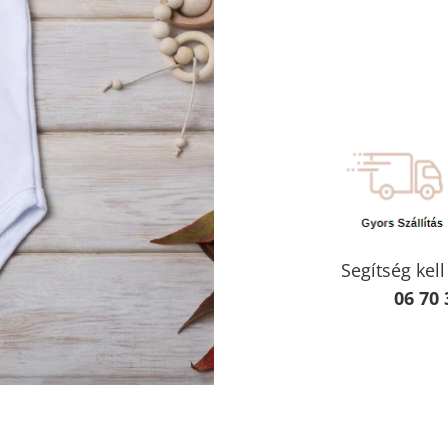
Segítség kel
06 70 