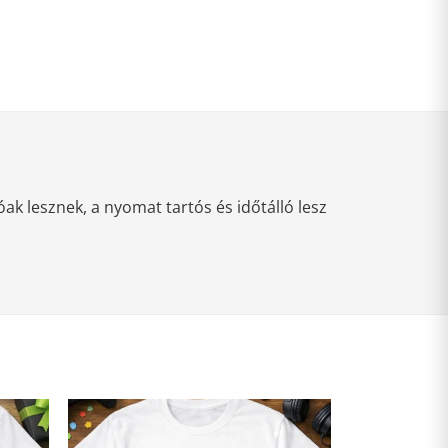
k lesznek, a nyomat tartós és időtálló lesz