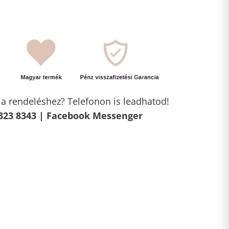
l a rendeléshez? Telefonon is leadhatod!
323 8343 |
Facebook Messenger