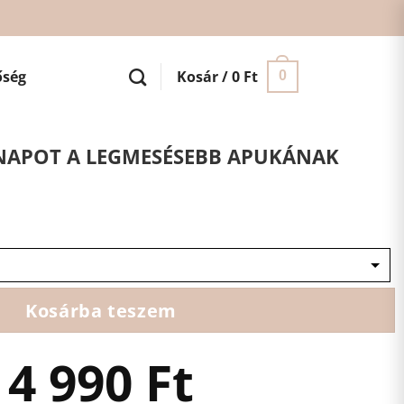
őség
Kosár /
0
Ft
0
NAPOT A LEGMESÉSEBB APUKÁNAK
Kosárba teszem
4 990
Ft