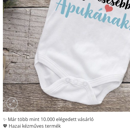
✨ Már több mint 10.000 elégedett vásárló
💖 Hazai kézműves termék