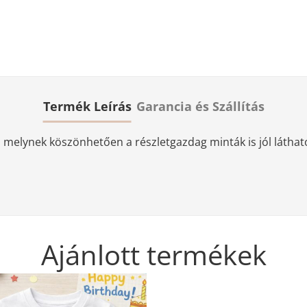
Termék Leírás
Garancia és Szállítás
elynek köszönhetően a részletgazdag minták is jól láthatóa
Ajánlott termékek