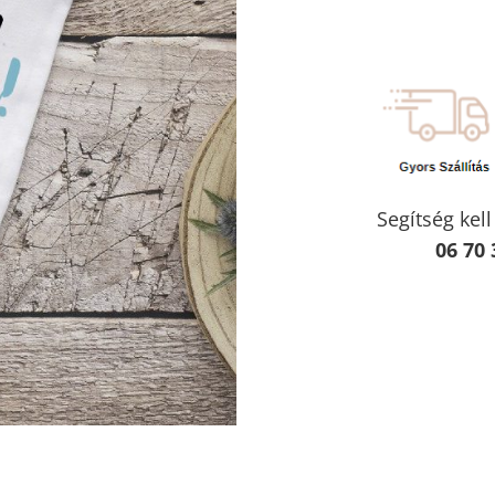
Segítség kel
06 70 