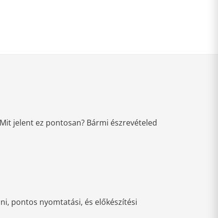
Mit jelent ez pontosan? Bármi észrevételed
i, pontos nyomtatási, és előkészítési