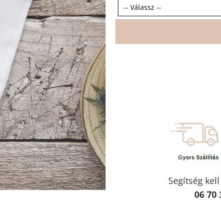
Segítség kel
06 70 