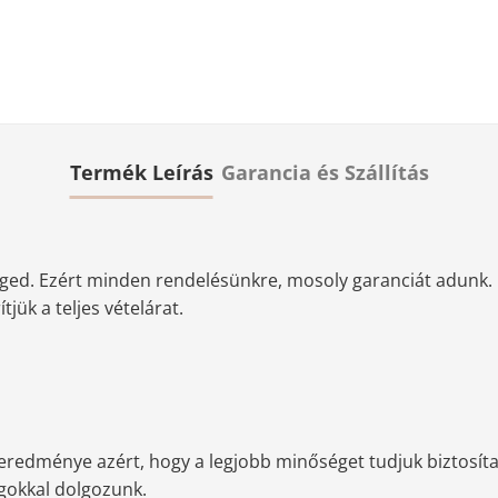
Termék Leírás
Garancia és Szállítás
ged. Ezért minden rendelésünkre, mosoly garanciát adunk. 
jük a teljes vételárat.
redménye azért, hogy a legjobb minőséget tudjuk biztosítan
agokkal dolgozunk.