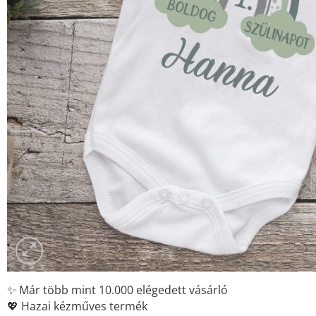
✨ Már több mint 10.000 elégedett vásárló
💖 Hazai kézműves termék