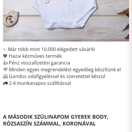
✨ Már több mint 10.000 elégedett vásárló
💖 Hazai kézműves termék
👍 Pénz visszafizetési garancia
💜 Minden egyes megrendelést egyedileg készítünk el
🤗 Gondos odafigyeléssel és szeretettel készül
🚛 2-4 munkanapos szállítással
A MÁSODIK SZÜLINAPOM GYEREK BODY,
RÓZSASZÍN SZÁMMAL, KORONÁVAL