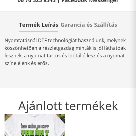
Termék Leírás
Garancia és Szállítás
Nyomtatásnál DTF technológiát használunk, melynek
köszönhetően a részletgazdag minták is jól láthatóak
lesznek, a nyomat tartós és időtálló lesz és a nyomat
színe élénk és erős.
Ajánlott termékek