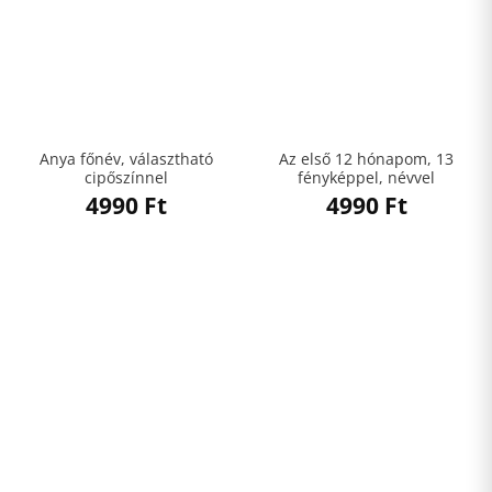
Anya főnév, választható
Az első 12 hónapom, 13
cipőszínnel
fényképpel, névvel
4990
Ft
4990
Ft