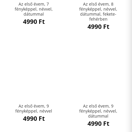
Az első évem, 7
Az első évem, 8
fényképpel, névvel,
fényképpel, névvel,
dátummal
dátummal, fekete-
fehérben
4990
Ft
4990
Ft
Az első évem, 9
Az első évem, 9
fényképpel, névvel
fényképpel, névvel,
dátummal
4990
Ft
4990
Ft