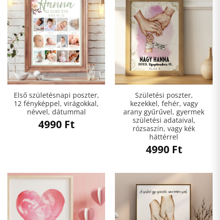
Első születésnapi poszter,
Születési poszter,
12 fényképpel, virágokkal,
kezekkel, fehér, vagy
névvel, dátummal
arany gyűrűvel, gyermek
születési adataival,
4990
Ft
rózsaszín, vagy kék
háttérrel
4990
Ft