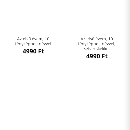
Az első évem, 10
Az első évem, 10
fényképpel, névvel
fényképpel, névvel,
szivecskékkel
4990
Ft
4990
Ft