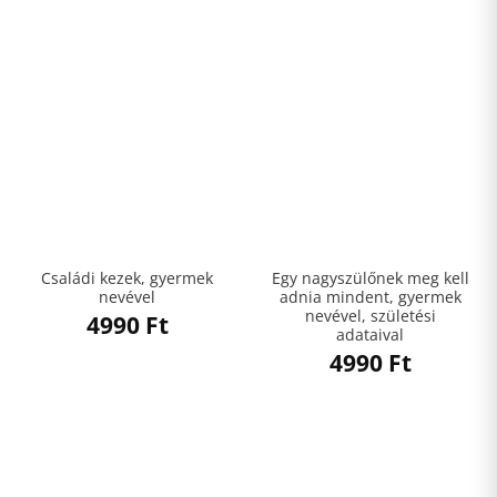
Családi kezek, gyermek
Egy nagyszülőnek meg kell
nevével
adnia mindent, gyermek
nevével, születési
4990
Ft
adataival
4990
Ft