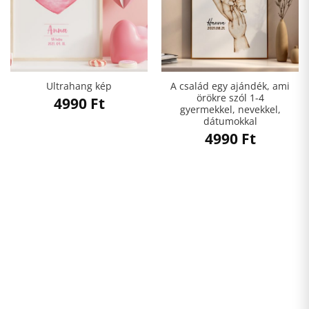
A család egy ajándék, ami
Ultrahang kép
örökre szól 1-4
4990
Ft
gyermekkel, nevekkel,
dátumokkal
4990
Ft