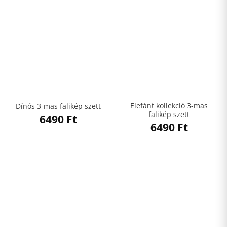
Elefánt kollekció 3-mas
Dínós 3-mas falikép szett
falikép szett
6490
Ft
6490
Ft