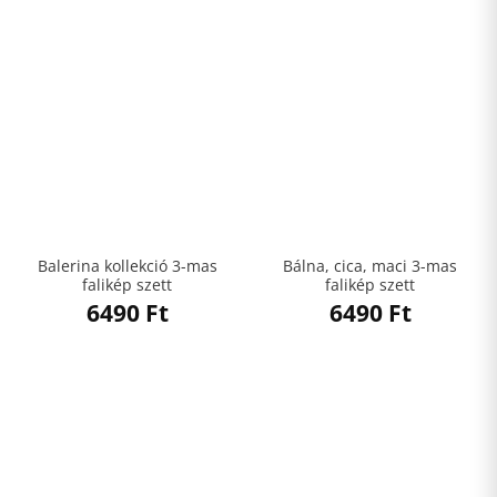
Balerina kollekció 3-mas
Bálna, cica, maci 3-mas
falikép szett
falikép szett
6490
Ft
6490
Ft