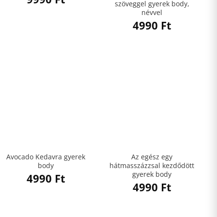
szöveggel gyerek body,
névvel
4990
Ft
Avocado Kedavra gyerek
Az egész egy
body
hátmasszázzsal kezdődött
gyerek body
4990
Ft
4990
Ft