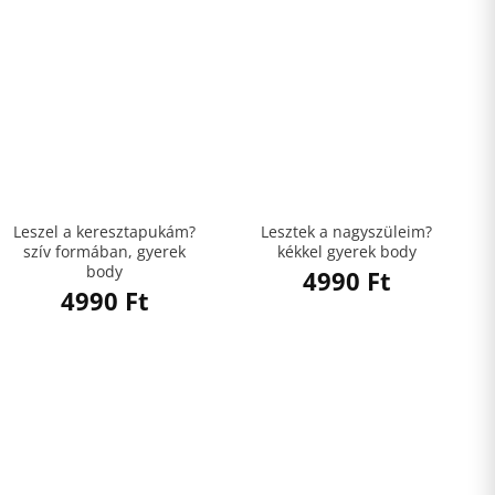
Leszel a keresztapukám?
Lesztek a nagyszüleim?
szív formában, gyerek
kékkel gyerek body
body
4990
Ft
4990
Ft