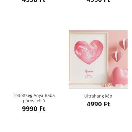
Töltöttség Anya-Baba
Ultrahang kép
páros felső
4990
Ft
9990
Ft