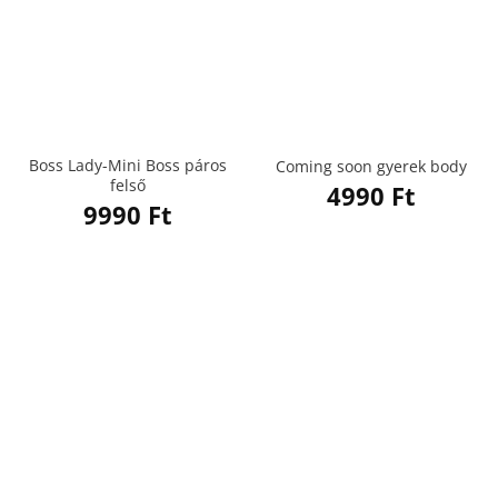
Boss Lady-Mini Boss páros
Coming soon gyerek body
felső
4990
Ft
9990
Ft