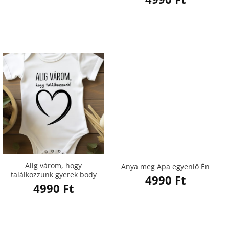
Alig várom, hogy
Anya meg Apa egyenlő Én
találkozzunk gyerek body
4990
Ft
4990
Ft