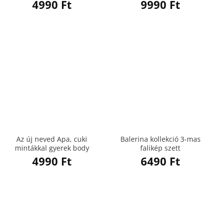
4990
Ft
9990
Ft
Az új neved Apa, cuki
Balerina kollekció 3-mas
mintákkal gyerek body
falikép szett
4990
Ft
6490
Ft