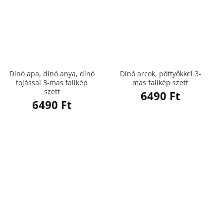
Dínó apa, dínó anya, dínó
Dínó arcok, pöttyökkel 3-
tojással 3-mas falikép
mas falikép szett
szett
6490
Ft
6490
Ft