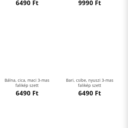
6490
Ft
9990
Ft
Bálna, cica, maci 3-mas
Bari, csibe, nyuszi 3-mas
falikép szett
falikép szett
6490
Ft
6490
Ft