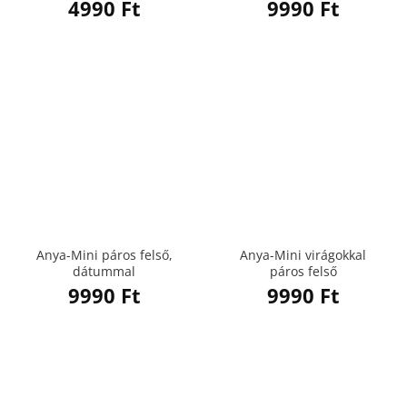
4990
Ft
9990
Ft
Anya-Mini páros felső,
Anya-Mini virágokkal
dátummal
páros felső
9990
Ft
9990
Ft