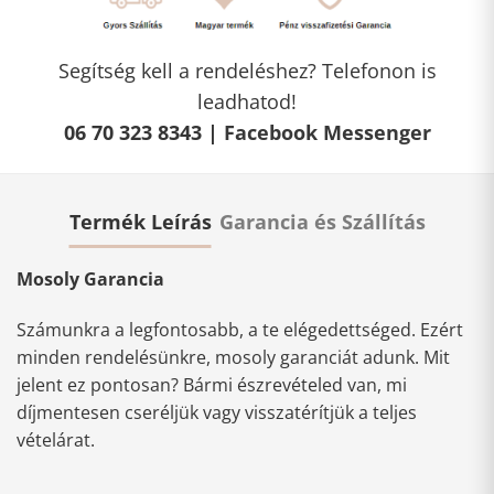
Segítség kell a rendeléshez? Telefonon is
leadhatod!
06 70 323 8343 |
Facebook Messenger
Termék Leírás
Garancia és Szállítás
Mosoly Garancia
Számunkra a legfontosabb, a te elégedettséged. Ezért
minden rendelésünkre, mosoly garanciát adunk. Mit
jelent ez pontosan? Bármi észrevételed van, mi
díjmentesen cseréljük vagy visszatérítjük a teljes
vételárat.