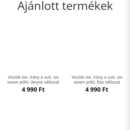
Ajánlott termékek
Viszlát ovi, irány a suli, six
Viszlát ovi, irány a suli, six
seven póló, lányos változat
seven póló, fiús változat
4 990
Ft
4 990
Ft