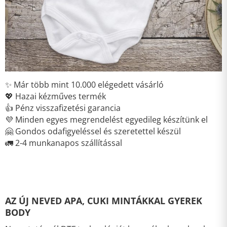
✨ Már több mint 10.000 elégedett vásárló
💖 Hazai kézműves termék
👍 Pénz visszafizetési garancia
💜 Minden egyes megrendelést egyedileg készítünk el
🤗 Gondos odafigyeléssel és szeretettel készül
🚛 2-4 munkanapos szállítással
AZ ÚJ NEVED APA, CUKI MINTÁKKAL GYEREK
BODY