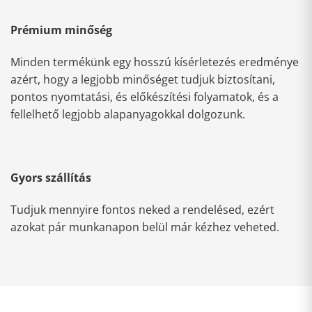
Prémium minőség
Minden termékünk egy hosszú kísérletezés eredménye
azért, hogy a legjobb minőséget tudjuk biztosítani,
pontos nyomtatási, és előkészítési folyamatok, és a
fellelhető legjobb alapanyagokkal dolgozunk.
Gyors szállítás
Tudjuk mennyire fontos neked a rendelésed, ezért
azokat pár munkanapon belül már kézhez veheted.