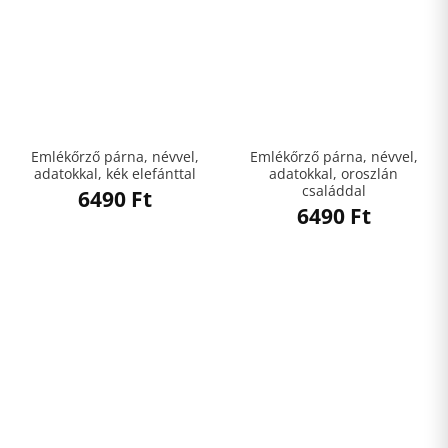
Emlékőrző párna, névvel,
Emlékőrző párna, névvel,
adatokkal, kék elefánttal
adatokkal, oroszlán
családdal
6490
Ft
6490
Ft