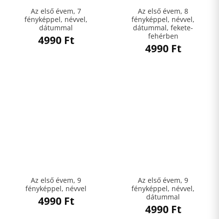
Az első évem, 7
Az első évem, 8
fényképpel, névvel,
fényképpel, névvel,
dátummal
dátummal, fekete-
fehérben
4990
Ft
4990
Ft
Az első évem, 9
Az első évem, 9
fényképpel, névvel
fényképpel, névvel,
dátummal
4990
Ft
4990
Ft