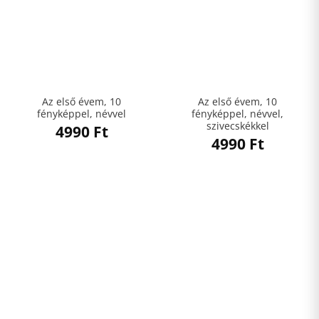
Az első évem, 10
Az első évem, 10
fényképpel, névvel
fényképpel, névvel,
szivecskékkel
4990
Ft
4990
Ft