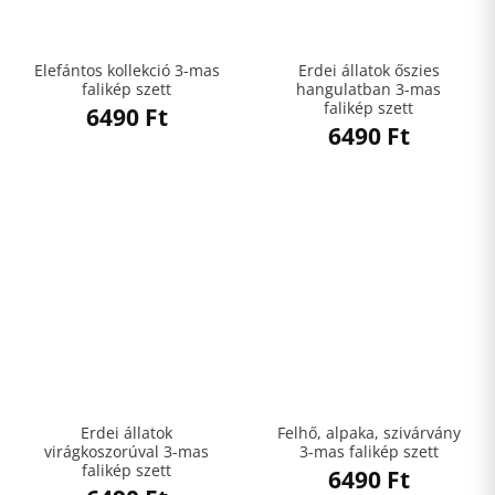
Elefántos kollekció 3-mas
Erdei állatok őszies
falikép szett
hangulatban 3-mas
falikép szett
6490
Ft
6490
Ft
Erdei állatok
Felhő, alpaka, szivárvány
virágkoszorúval 3-mas
3-mas falikép szett
falikép szett
6490
Ft