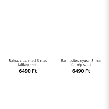
Bálna, cica, maci 3-mas
Bari, csibe, nyuszi 3-mas
falikép szett
falikép szett
6490
Ft
6490
Ft