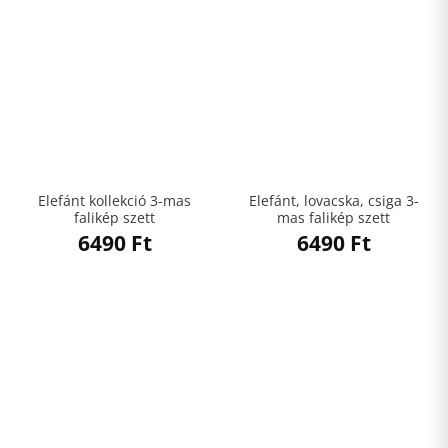
Elefánt kollekció 3-mas
Elefánt, lovacska, csiga 3-
falikép szett
mas falikép szett
6490
Ft
6490
Ft