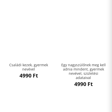
Családi kezek, gyermek
Egy nagyszülőnek meg kell
nevével
adnia mindent, gyermek
nevével, születési
4990
Ft
adataival
4990
Ft