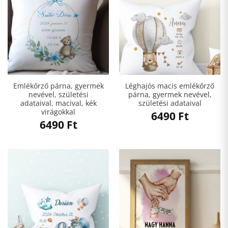
Emlékőrző párna, gyermek
Léghajós macis emlékőrző
nevével, születési
párna, gyermek nevével,
adataival, macival, kék
születési adataival
virágokkal
6490
Ft
6490
Ft