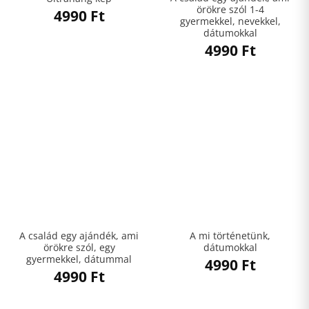
örökre szól 1-4
4990
Ft
gyermekkel, nevekkel,
dátumokkal
4990
Ft
A család egy ajándék, ami
A mi történetünk,
örökre szól, egy
dátumokkal
gyermekkel, dátummal
4990
Ft
4990
Ft