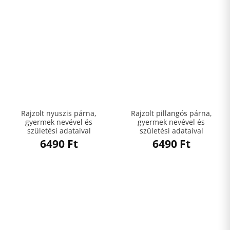
Rajzolt nyuszis párna,
Rajzolt pillangós párna,
gyermek nevével és
gyermek nevével és
születési adataival
születési adataival
6490
Ft
6490
Ft