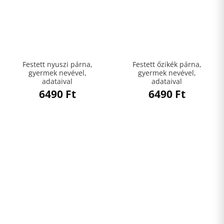
Festett nyuszi párna,
Festett őzikék párna,
gyermek nevével,
gyermek nevével,
adataival
adataival
6490
Ft
6490
Ft