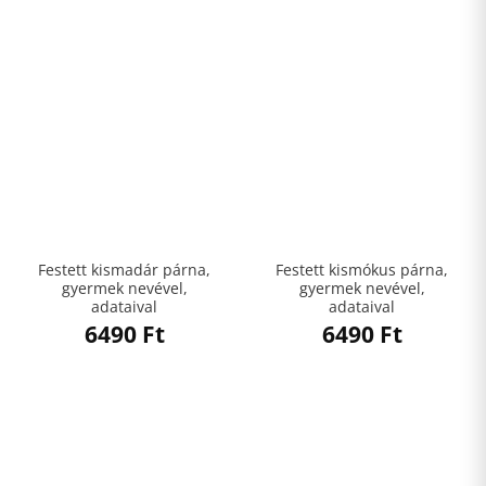
Festett kismadár párna,
Festett kismókus párna,
gyermek nevével,
gyermek nevével,
adataival
adataival
6490
Ft
6490
Ft