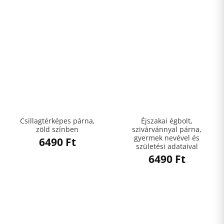
Csillagtérképes párna,
Éjszakai égbolt,
zöld színben
szivárvánnyal párna,
gyermek nevével és
6490
Ft
születési adataival
6490
Ft