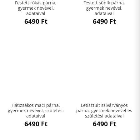
Festett rókás párna,
Festett sünik párna,
gyermek nevével,
gyermek nevével,
adataival
adataival
6490
Ft
6490
Ft
Hátizsákos maci párna,
Letisztult szivárványos
gyermek nevével, születési
párna, gyermek nevével és
adataival
születési adataival
6490
Ft
6490
Ft