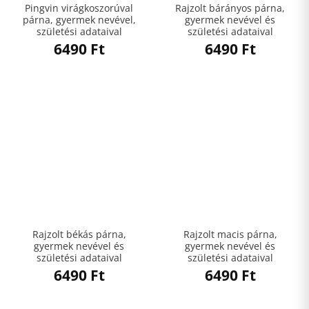
Pingvin virágkoszorúval
Rajzolt bárányos párna,
párna, gyermek nevével,
gyermek nevével és
születési adataival
születési adataival
6490
Ft
6490
Ft
Rajzolt békás párna,
Rajzolt macis párna,
gyermek nevével és
gyermek nevével és
születési adataival
születési adataival
6490
Ft
6490
Ft