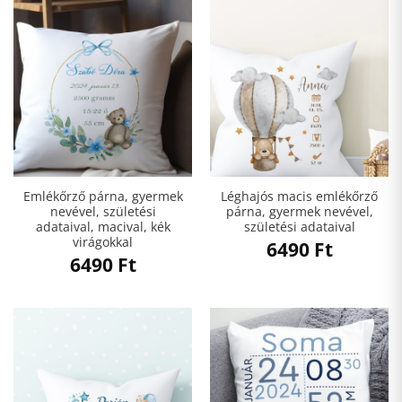
Emlékőrző párna, gyermek
Léghajós macis emlékőrző
nevével, születési
párna, gyermek nevével,
adataival, macival, kék
születési adataival
virágokkal
6490
Ft
6490
Ft