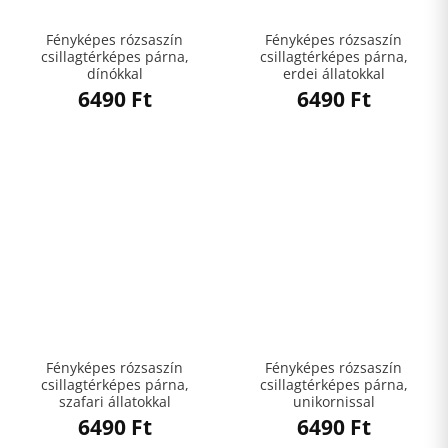
Fényképes rózsaszín
Fényképes rózsaszín
csillagtérképes párna,
csillagtérképes párna,
dínókkal
erdei állatokkal
6490
Ft
6490
Ft
Fényképes rózsaszín
Fényképes rózsaszín
csillagtérképes párna,
csillagtérképes párna,
szafari állatokkal
unikornissal
6490
Ft
6490
Ft