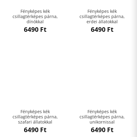
Fényképes kék
Fényképes kék
csillagtérképes párna,
csillagtérképes párna,
dínókkal
erdei állatokkal
6490
Ft
6490
Ft
Fényképes kék
Fényképes kék
csillagtérképes párna,
csillagtérképes párna,
szafari állatokkal
unikornissal
6490
Ft
6490
Ft