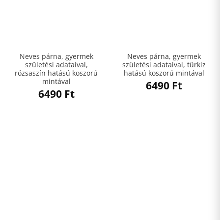
Neves párna, gyermek
Neves párna, gyermek
születési adataival,
születési adataival, türkiz
rózsaszín hatású koszorú
hatású koszorú mintával
mintával
6490
Ft
6490
Ft