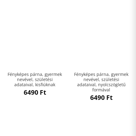
Fényképes párna, gyermek
Fényképes párna, gyermek
nevével, születési
nevével, születési
adataival, kisfiúknak
adataival, nyolcszögletű
formával
6490
Ft
6490
Ft