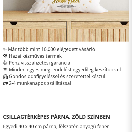
✨ Már több mint 10.000 elégedett vásárló
💖 Hazai kézműves termék
👍 Pénz visszafizetési garancia
💜 Minden egyes megrendelést egyedileg készítünk el
🤗 Gondos odafigyeléssel és szeretettel készül
🚛 2-4 munkanapos szállítással
CSILLAGTÉRKÉPES PÁRNA, ZÖLD SZÍNBEN
Egyedi 40 x 40 cm párna, félszatén anyagú fehér