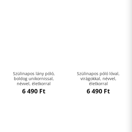
Szülinapos lány póló,
Szülinapos póló lóval,
boldog unikornissal,
virágokkal, névvel,
névvel, életkorral
életkorral
6 490
Ft
6 490
Ft