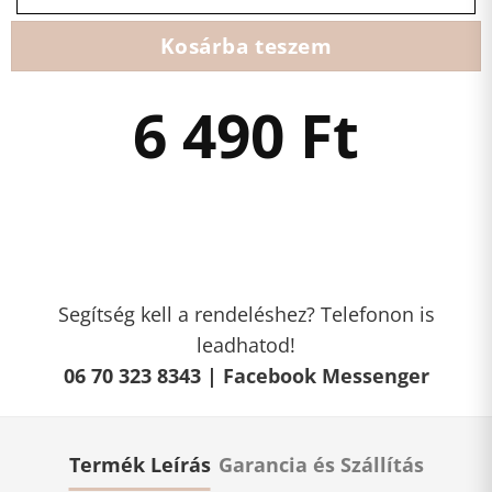
Kosárba teszem
6 490
Ft
Segítség kell a rendeléshez? Telefonon is
leadhatod!
06 70 323 8343 |
Facebook Messenger
Termék Leírás
Garancia és Szállítás