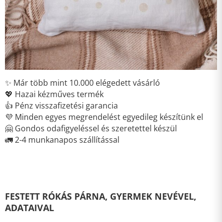
✨ Már több mint 10.000 elégedett vásárló
💖 Hazai kézműves termék
👍 Pénz visszafizetési garancia
💜 Minden egyes megrendelést egyedileg készítünk el
🤗 Gondos odafigyeléssel és szeretettel készül
🚛 2-4 munkanapos szállítással
FESTETT RÓKÁS PÁRNA, GYERMEK NEVÉVEL,
ADATAIVAL