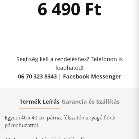
6 490
Ft
Segítség kell a rendeléshez? Telefonon is
leadhatod!
06 70 323 8343 |
Facebook Messenger
Termék Leírás
Garancia és Szállítás
Egyedi 40 x 40 cm párna, félszatén anyagú fehér
párnahuzattal.