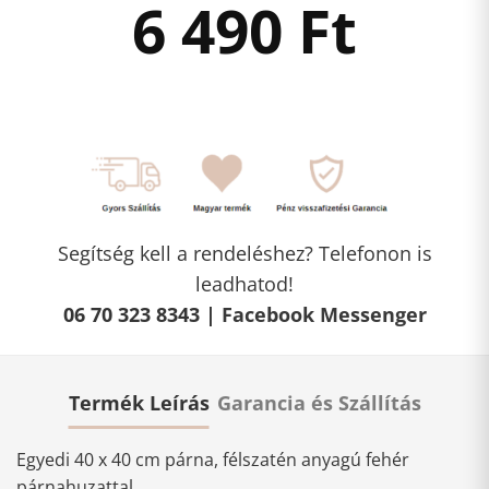
6 490
Ft
Segítség kell a rendeléshez? Telefonon is
leadhatod!
06 70 323 8343 |
Facebook Messenger
Termék Leírás
Garancia és Szállítás
Egyedi 40 x 40 cm párna, félszatén anyagú fehér
párnahuzattal.