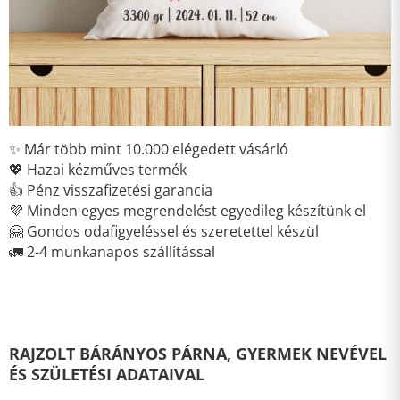
✨ Már több mint 10.000 elégedett vásárló
💖 Hazai kézműves termék
👍 Pénz visszafizetési garancia
💜 Minden egyes megrendelést egyedileg készítünk el
🤗 Gondos odafigyeléssel és szeretettel készül
🚛 2-4 munkanapos szállítással
RAJZOLT BÁRÁNYOS PÁRNA, GYERMEK NEVÉVEL
ÉS SZÜLETÉSI ADATAIVAL