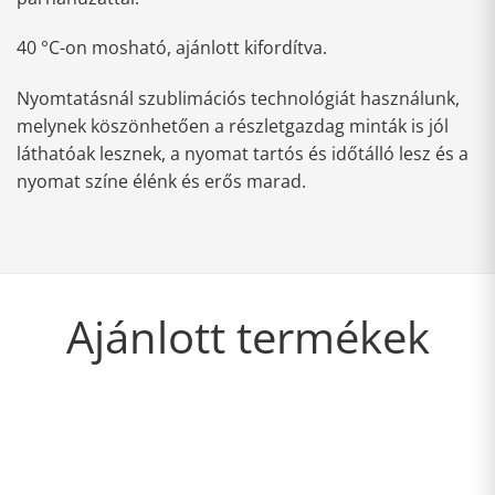
40 °C-on mosható, ajánlott kifordítva.
Nyomtatásnál szublimációs technológiát használunk,
melynek köszönhetően a részletgazdag minták is jól
láthatóak lesznek, a nyomat tartós és időtálló lesz és a
nyomat színe élénk és erős marad.
Ajánlott termékek