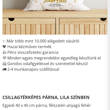
✨ Már több mint 10.000 elégedett vásárló
💖 Hazai kézműves termék
👍 Pénz visszafizetési garancia
💜 Minden egyes megrendelést egyedileg készítünk el
🤗 Gondos odafigyeléssel és szeretettel készül
🚛 2-4 munkanapos szállítással
CSILLAGTÉRKÉPES PÁRNA, LILA SZÍNBEN
Egyedi 40 x 40 cm párna, félszatén anyagú fehér