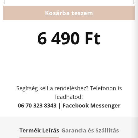
Kosárba teszem
6 490
Ft
Segítség kell a rendeléshez? Telefonon is
leadhatod!
06 70 323 8343 |
Facebook Messenger
Termék Leírás
Garancia és Szállítás