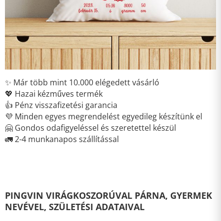
✨ Már több mint 10.000 elégedett vásárló
💖 Hazai kézműves termék
👍 Pénz visszafizetési garancia
💜 Minden egyes megrendelést egyedileg készítünk el
🤗 Gondos odafigyeléssel és szeretettel készül
🚛 2-4 munkanapos szállítással
PINGVIN VIRÁGKOSZORÚVAL PÁRNA, GYERMEK
NEVÉVEL, SZÜLETÉSI ADATAIVAL