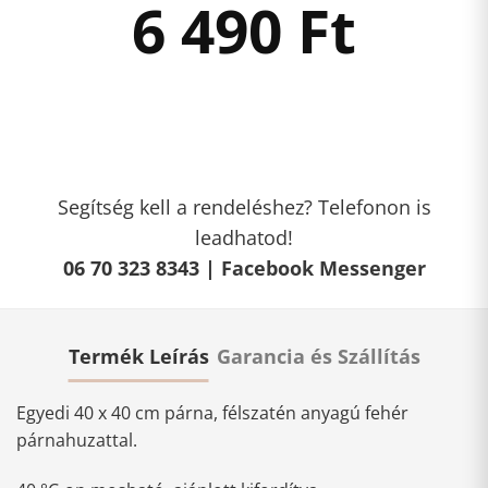
6 490
Ft
Segítség kell a rendeléshez? Telefonon is
leadhatod!
06 70 323 8343 |
Facebook Messenger
Termék Leírás
Garancia és Szállítás
Egyedi 40 x 40 cm párna, félszatén anyagú fehér
párnahuzattal.