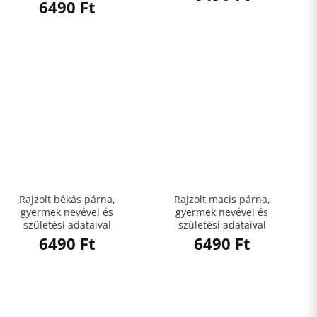
6490
Ft
Rajzolt békás párna,
Rajzolt macis párna,
gyermek nevével és
gyermek nevével és
születési adataival
születési adataival
6490
Ft
6490
Ft