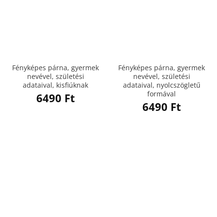
Fényképes párna, gyermek
Fényképes párna, gyermek
nevével, születési
nevével, születési
adataival, kisfiúknak
adataival, nyolcszögletű
formával
6490
Ft
6490
Ft