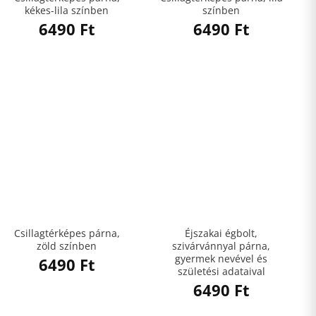
kékes-lila színben
színben
6490
Ft
6490
Ft
Csillagtérképes párna,
Éjszakai égbolt,
zöld színben
szivárvánnyal párna,
gyermek nevével és
6490
Ft
születési adataival
6490
Ft