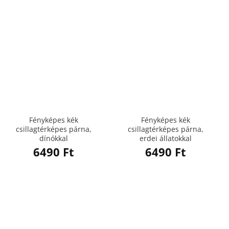
Fényképes kék
Fényképes kék
csillagtérképes párna,
csillagtérképes párna,
dínókkal
erdei állatokkal
6490
Ft
6490
Ft