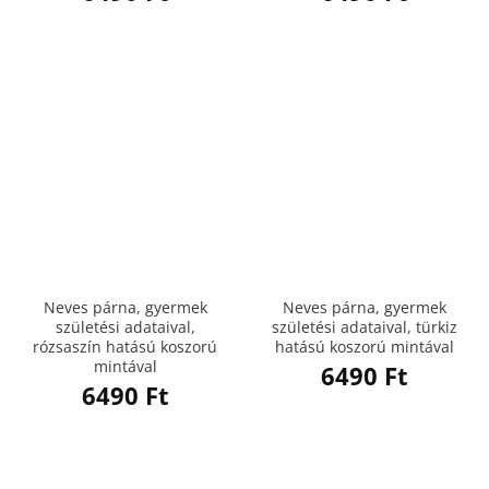
Neves párna, gyermek
Neves párna, gyermek
születési adataival,
születési adataival, türkiz
rózsaszín hatású koszorú
hatású koszorú mintával
mintával
6490
Ft
6490
Ft