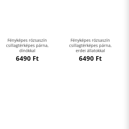
Fényképes rózsaszín
Fényképes rózsaszín
csillagtérképes párna,
csillagtérképes párna,
dínókkal
erdei állatokkal
6490
Ft
6490
Ft