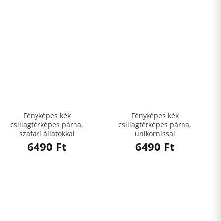
Fényképes kék
Fényképes kék
csillagtérképes párna,
csillagtérképes párna,
szafari állatokkal
unikornissal
6490
Ft
6490
Ft