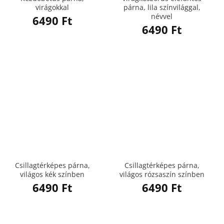
virágokkal
párna, lila színvilággal,
névvel
6490
Ft
6490
Ft
Csillagtérképes párna,
Csillagtérképes párna,
világos kék színben
világos rózsaszín színben
6490
Ft
6490
Ft