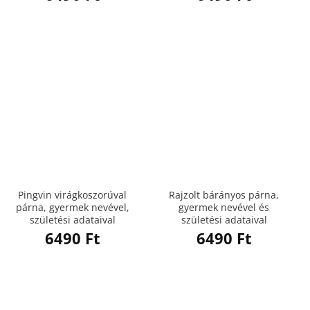
Pingvin virágkoszorúval
Rajzolt bárányos párna,
párna, gyermek nevével,
gyermek nevével és
születési adataival
születési adataival
6490
Ft
6490
Ft