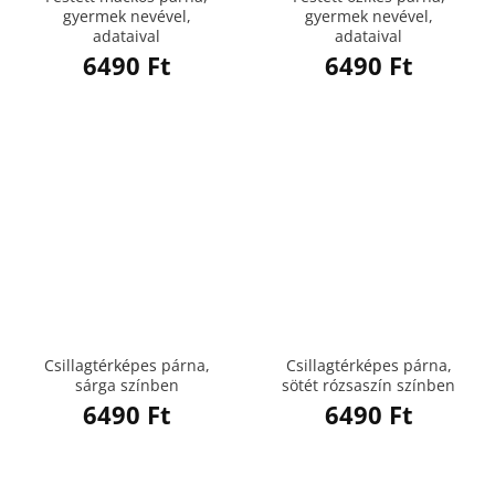
gyermek nevével,
gyermek nevével,
adataival
adataival
6490
Ft
6490
Ft
Csillagtérképes párna,
Csillagtérképes párna,
sárga színben
sötét rózsaszín színben
6490
Ft
6490
Ft