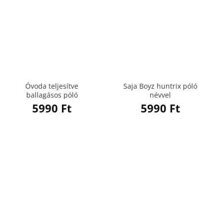
Óvoda teljesítve
Saja Boyz huntrix póló
ballagásos póló
névvel
5990
Ft
5990
Ft