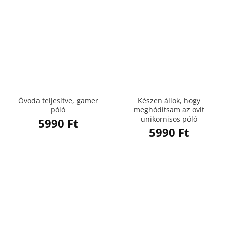
Óvoda teljesítve, gamer
Készen állok, hogy
póló
meghódítsam az ovit
unikornisos póló
5990
Ft
5990
Ft