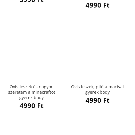
4990
Ft
Ovis leszek és nagyon
Ovis leszek, pilóta macival
szeretem a minecraftot
gyerek body
gyerek body
4990
Ft
4990
Ft