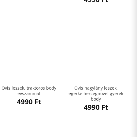
Ovis leszek, traktoros body
Ovis nagylány leszek,
évszámmal
egérke hercegnővel gyerek
body
4990
Ft
4990
Ft