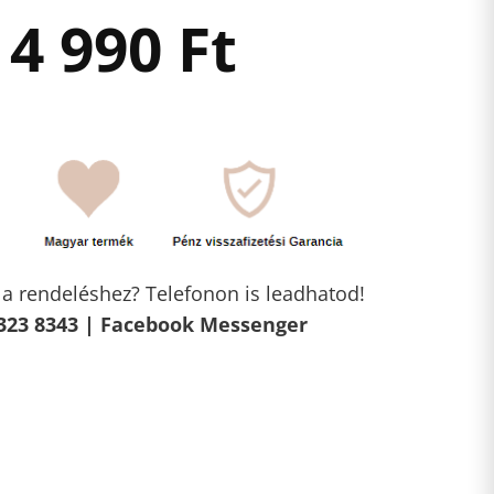
4 990
Ft
l a rendeléshez? Telefonon is leadhatod!
323 8343 |
Facebook Messenger