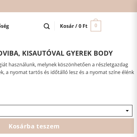
őség
Kosár /
0
Ft
0
VIBA, KISAUTÓVAL GYEREK BODY
iát használunk, melynek köszönhetően a részletgazdag
ek, a nyomat tartós és időtálló lesz és a nyomat színe élénk
Kosárba teszem