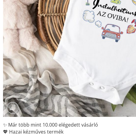
✨ Már több mint 10.000 elégedett vásárló
💖 Hazai kézműves termék