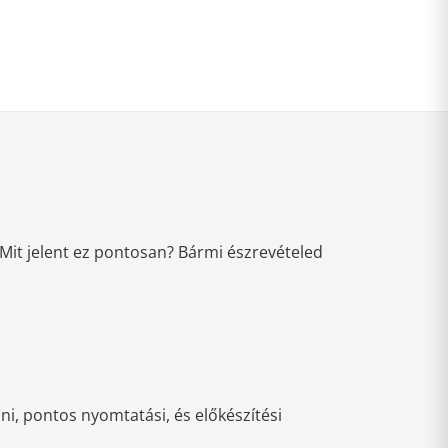
Mit jelent ez pontosan? Bármi észrevételed
i, pontos nyomtatási, és előkészítési