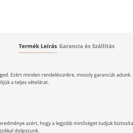
Termék Leírás
Garancia és Szállítás
ged. Ezért minden rendelésünkre, mosoly garanciát adunk. 
jük a teljes vételárat.
redménye azért, hogy a legjobb minőséget tudjuk biztosítan
agokkal dolgozunk.