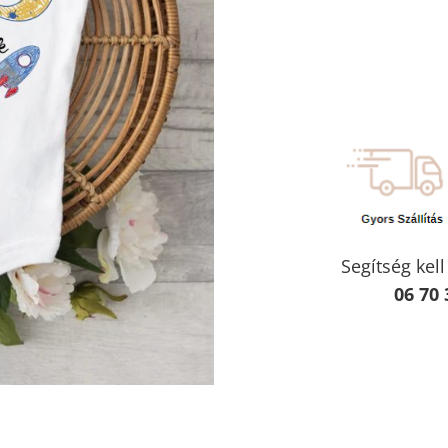
Segítség kel
06 70 