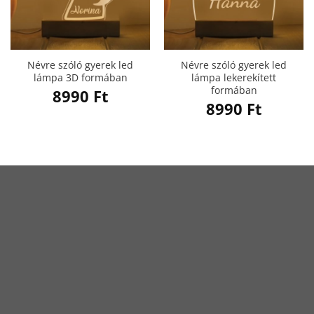
Névre szóló gyerek led
Névre szóló gyerek led
lámpa 3D formában
lámpa lekerekített
formában
8990
Ft
8990
Ft