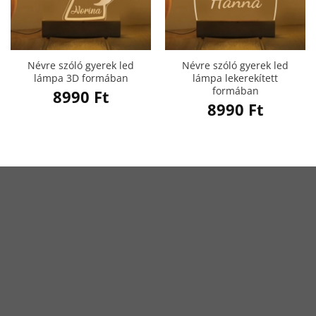
Névre szóló gyerek led
Névre szóló gyerek led
lámpa 3D formában
lámpa lekerekített
formában
8990
Ft
8990
Ft