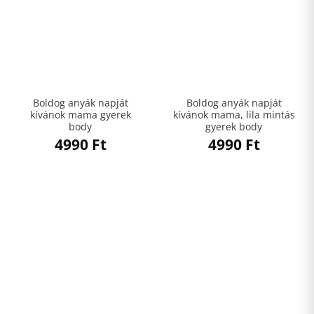
Boldog anyák napját
Boldog anyák napját
kívánok mama gyerek
kívánok mama, lila mintás
body
gyerek body
4990
Ft
4990
Ft