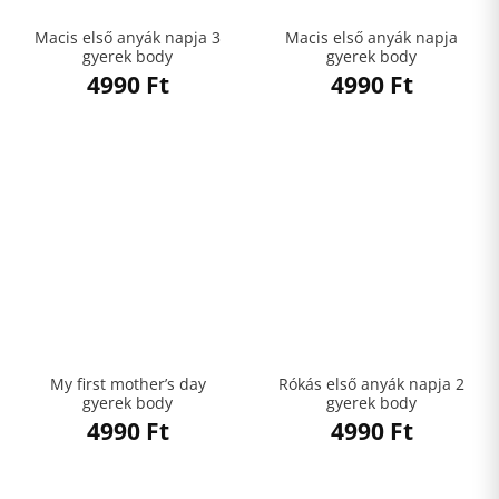
Macis első anyák napja 3
Macis első anyák napja
gyerek body
gyerek body
4990
Ft
4990
Ft
My first mother’s day
Rókás első anyák napja 2
gyerek body
gyerek body
4990
Ft
4990
Ft