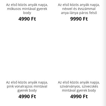
Az első közös anyák napja,
Az első közös anyák napja,
mókusos mintával gyerek
névvel és évszámmal
body
anya-lánya páros felső
4990
Ft
9990
Ft
Az első közös anyák napja,
Az első közös anyák napja,
pink vonalrajzos mintával
szivárványos, szivecskés
gyerek body
mintával gyerek body
4990
Ft
4990
Ft