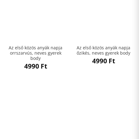
Az első közös anyák napja
Az első közös anyák napja
orrszarvús, neves gyerek
őzikés, neves gyerek body
body
4990
Ft
4990
Ft