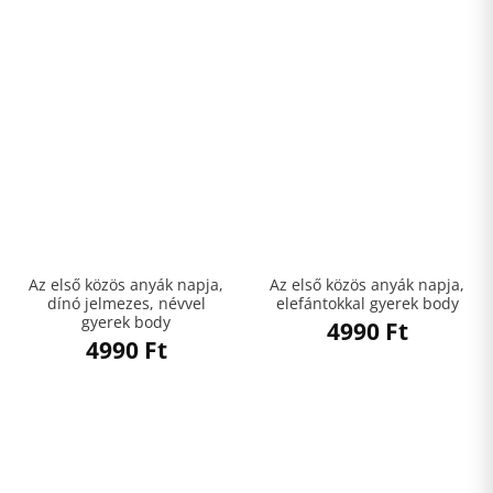
Az első közös anyák napja,
Az első közös anyák napja,
dínó jelmezes, névvel
elefántokkal gyerek body
gyerek body
4990
Ft
4990
Ft