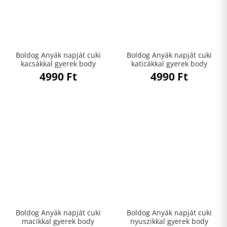
Boldog Anyák napját cuki
Boldog Anyák napját cuki
kacsákkal gyerek body
katicákkal gyerek body
4990
Ft
4990
Ft
Boldog Anyák napját cuki
Boldog Anyák napját cuki
macikkal gyerek body
nyuszikkal gyerek body