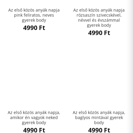
Az első közös anyák napja
Az első közös anyák napja
pink feliratos, neves
rózsaszín szivecskével,
gyerek body
névvel és évszámmal
gyerek body
4990
Ft
4990
Ft
Az első közös anyák napja,
Az első közös anyák napja,
amikor én vagyok neked
baglyos mintával gyerek
gyerek body
body
4990
Ft
4990
Ft