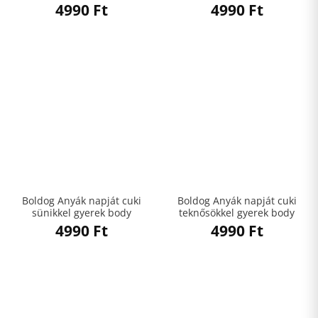
4990
Ft
4990
Ft
Boldog Anyák napját cuki
Boldog Anyák napját cuki
sünikkel gyerek body
teknősökkel gyerek body
4990
Ft
4990
Ft