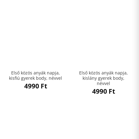
Első közös anyák napja,
Első közös anyák napja,
kisfiú gyerek body, névvel
kislány gyerek body,
névvel
4990
Ft
4990
Ft