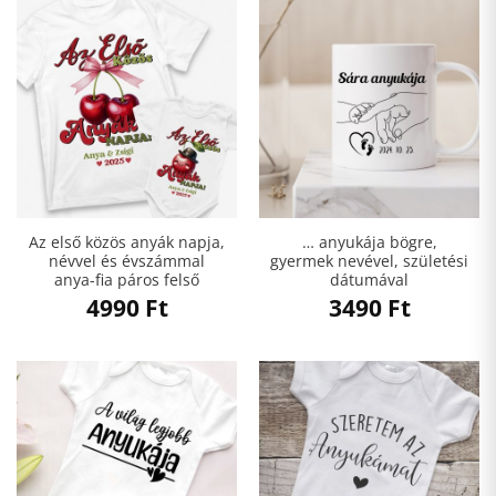
Az első közös anyák napja,
… anyukája bögre,
névvel és évszámmal
gyermek nevével, születési
anya-fia páros felső
dátumával
4990
Ft
3490
Ft