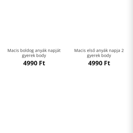
Macis boldog anyák napját
Macis első anyák napja 2
gyerek body
gyerek body
4990
Ft
4990
Ft