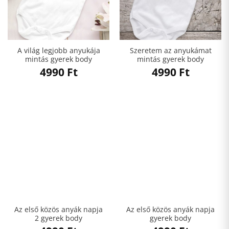
A világ legjobb anyukája
Szeretem az anyukámat
mintás gyerek body
mintás gyerek body
4990
Ft
4990
Ft
Az első közös anyák napja
Az első közös anyák napja
2 gyerek body
gyerek body