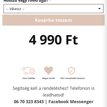
Hosszú vagy rövid ujjú?
*
Kosárba teszem
4 990
Ft
Segítség kell a rendeléshez? Telefonon is
leadhatod!
06 70 323 8343 |
Facebook Messenger