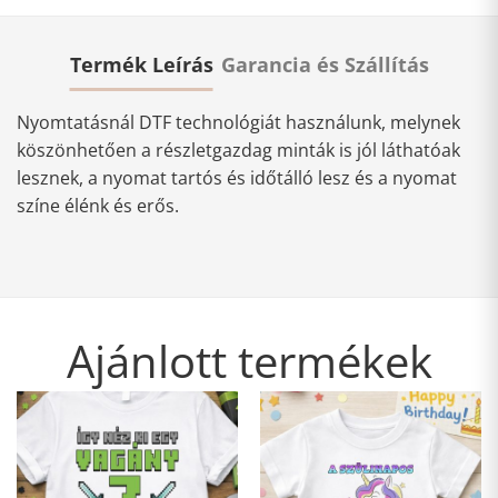
Termék Leírás
Garancia és Szállítás
Nyomtatásnál DTF technológiát használunk, melynek
köszönhetően a részletgazdag minták is jól láthatóak
lesznek, a nyomat tartós és időtálló lesz és a nyomat
színe élénk és erős.
Ajánlott termékek