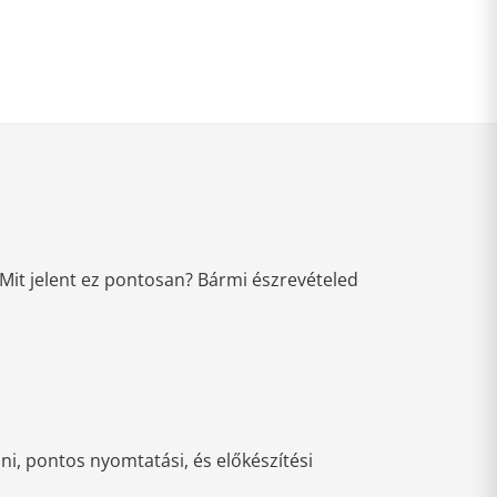
Mit jelent ez pontosan? Bármi észrevételed
i, pontos nyomtatási, és előkészítési