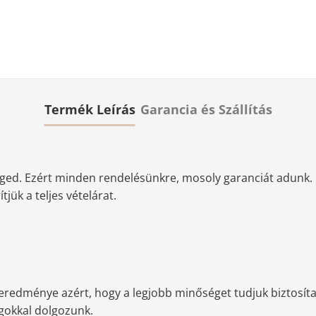
Termék Leírás
Garancia és Szállítás
ged. Ezért minden rendelésünkre, mosoly garanciát adunk. 
jük a teljes vételárat.
redménye azért, hogy a legjobb minőséget tudjuk biztosítan
agokkal dolgozunk.