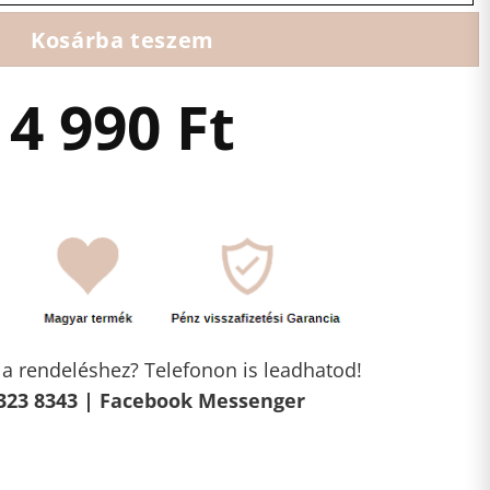
Kosárba teszem
4 990
Ft
l a rendeléshez? Telefonon is leadhatod!
323 8343 |
Facebook Messenger