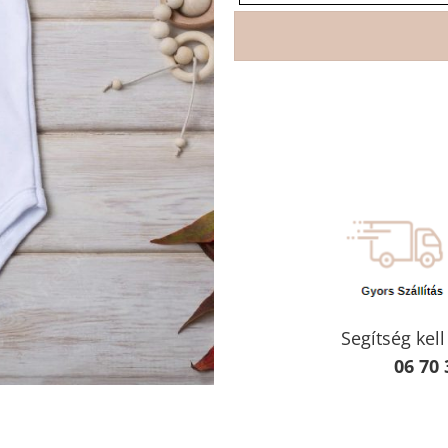
Segítség kel
06 70 