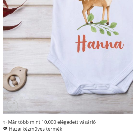
✨ Már több mint 10.000 elégedett vásárló
💖 Hazai kézműves termék